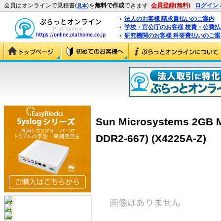
会員はオンラインで見積書(
)を
無料で作成
できます
会員登録(無料)
ログイン
見本
法人のお客様 請求書払いのご案内
学校・官公庁のお客様 校費・公費
研究機関のお客様 科研費払いのご案
Sun Microsystems 2GB 
DDR2-667) (X4225A-Z)