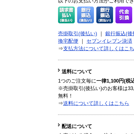
以下のお支払い方法がご利用で
売掛取引(後払い)
｜
銀行振込(後
換宅配便
｜
セブンイレブン決済
⇒
支払方法について詳しくはこ
送料について
1つのご注文毎に
一律1,100円(税
※売掛取引(後払い)のお客様は33
無料！
⇒
送料について詳しくはこちら
配送について