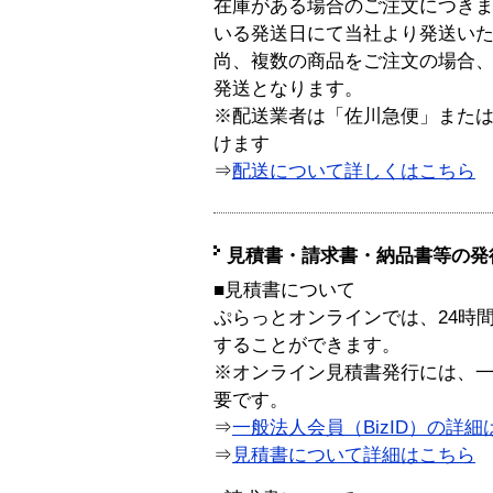
在庫がある場合のご注文につき
いる発送日にて当社より発送い
尚、複数の商品をご注文の場合
発送となります。
※配送業者は「佐川急便」また
けます
⇒
配送について詳しくはこちら
見積書・請求書・納品書等の発
■見積書について
ぷらっとオンラインでは、24時
することができます。
※オンライン見積書発行には、一般
要です。
⇒
一般法人会員（BizID）の詳細
⇒
見積書について詳細はこちら