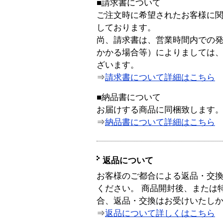
■請求書について
ご注文時に希望されたお客様に
しております。
尚、請求書は、営業時間内での
かかる場合等）によりましては
ざいます。
⇒
請求書について詳細はこちら
■納品書について
お届けする商品に同梱致します
⇒
納品書について詳細はこちら
返品について
お客様のご都合による返品・交
ください。 商品開封後、または
合、返品・交換はお受けいたし
⇒
返品について詳しくはこちら