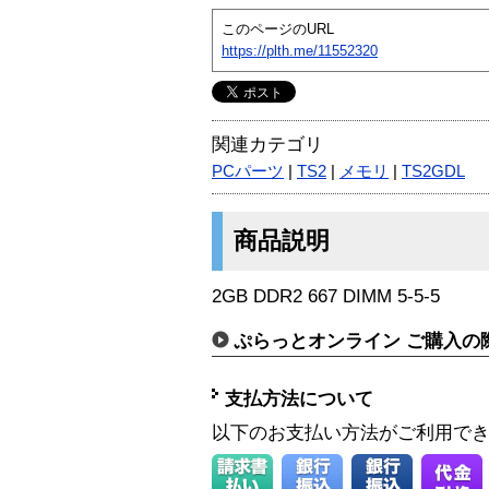
このページのURL
https://plth.me/11552320
関連カテゴリ
PCパーツ
|
TS2
|
メモリ
|
TS2GDL
商品説明
2GB DDR2 667 DIMM 5-5-5
ぷらっとオンライン ご購入の
支払方法について
以下のお支払い方法がご利用で