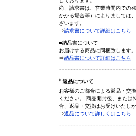
しております。
尚、請求書は、営業時間内での
かかる場合等）によりましては
ざいます。
⇒
請求書について詳細はこちら
■納品書について
お届けする商品に同梱致します
⇒
納品書について詳細はこちら
返品について
お客様のご都合による返品・交
ください。 商品開封後、または
合、返品・交換はお受けいたし
⇒
返品について詳しくはこちら