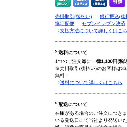
売掛取引(後払い)
｜
銀行振込(後
換宅配便
｜
セブンイレブン決済
⇒
支払方法について詳しくはこ
送料について
1つのご注文毎に
一律1,100円(税
※売掛取引(後払い)のお客様は33
無料！
⇒
送料について詳しくはこちら
配送について
在庫がある場合のご注文につき
いる発送日にて当社より発送い