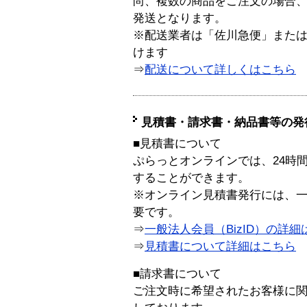
尚、複数の商品をご注文の場合
発送となります。
※配送業者は「佐川急便」また
けます
⇒
配送について詳しくはこちら
見積書・請求書・納品書等の発
■見積書について
ぷらっとオンラインでは、24時
することができます。
※オンライン見積書発行には、一般
要です。
⇒
一般法人会員（BizID）の詳細
⇒
見積書について詳細はこちら
■請求書について
ご注文時に希望されたお客様に