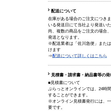
配送について
在庫がある場合のご注文につき
いる発送日にて当社より発送い
尚、複数の商品をご注文の場合
発送となります。
※配送業者は「佐川急便」また
けます
⇒
配送について詳しくはこちら
見積書・請求書・納品書等の発
■見積書について
ぷらっとオンラインでは、24時
することができます。
※オンライン見積書発行には、一般
要です。