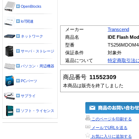
OpenBlocks
IoT関連
メーカー
Transcend
ネットワーク
商品名
IDE Flash Mod
型番
TS256MDOM4
サーバ・ストレージ
保証条件
対象外
返品について
特定商取引法
パソコン・周辺機器
商品番号
11552309
PCパーツ
本商品は販売を終了しました
サプライ
ソフト・ライセンス
このページを印刷する
メールでURLを送る
お気に入りに追加する