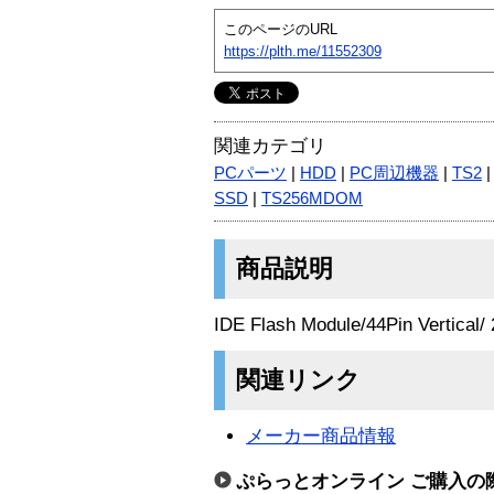
このページのURL
https://plth.me/11552309
関連カテゴリ
PCパーツ
|
HDD
|
PC周辺機器
|
TS2
SSD
|
TS256MDOM
商品説明
IDE Flash Module/44Pin Vertical
関連リンク
メーカー商品情報
ぷらっとオンライン ご購入の