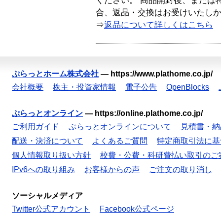
ください。 商品開封後、または
合、返品・交換はお受けいたし
⇒
返品について詳しくはこちら
ぷらっとホーム株式会社
—
https://www.plathome.co.jp/
会社概要
株主・投資家情報
電子公告
OpenBlocks
ぷらっとオンライン
—
https://online.plathome.co.jp/
ご利用ガイド
ぷらっとオンラインについて
見積書・納
配送・決済について
よくあるご質問
特定商取引法に基
個人情報取り扱い方針
校費・公費・科研費払い取引のご
IPv6への取り組み
お客様からの声
ご注文の取り消し
ソーシャルメディア
Twitter公式アカウント
Facebook公式ページ