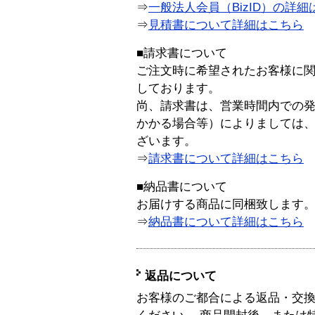
⇒
一般法人会員（BizID）の詳細
⇒
見積書について詳細はこちら
■請求書について
ご注文時に希望されたお客様に
しております。
尚、請求書は、営業時間内での
かかる場合等）によりましては
ざいます。
⇒
請求書について詳細はこちら
■納品書について
お届けする商品に同梱致します
⇒
納品書について詳細はこちら
返品について
お客様のご都合による返品・交