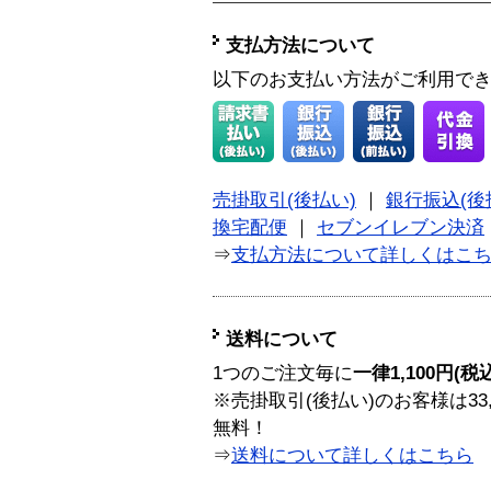
支払方法について
以下のお支払い方法がご利用で
売掛取引(後払い)
｜
銀行振込(後
換宅配便
｜
セブンイレブン決済
⇒
支払方法について詳しくはこ
送料について
1つのご注文毎に
一律1,100円(税
※売掛取引(後払い)のお客様は33
無料！
⇒
送料について詳しくはこちら