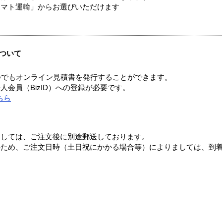
ヤマト運輸」からお選びいただけます
ついて
つでもオンライン見積書を発行することができます。
会員（BizID）への登録が必要です。
ちら
ましては、ご注文後に別途郵送しております。
のため、ご注文日時（土日祝にかかる場合等）によりましては、到