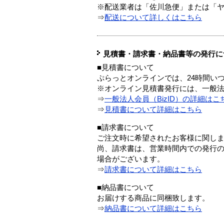
※配送業者は「佐川急便」または「
⇒
配送について詳しくはこちら
見積書・請求書・納品書等の発行に
■見積書について
ぷらっとオンラインでは、24時間い
※オンライン見積書発行には、一般法人
⇒
一般法人会員（BizID）の詳細はこ
⇒
見積書について詳細はこちら
■請求書について
ご注文時に希望されたお客様に関し
尚、請求書は、営業時間内での発行
場合がございます。
⇒
請求書について詳細はこちら
■納品書について
お届けする商品に同梱致します。
⇒
納品書について詳細はこちら