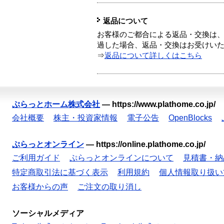
返品について
お客様のご都合による返品・交換は、
過した場合、返品・交換はお受けい
⇒
返品について詳しくはこちら
ぷらっとホーム株式会社
—
https://www.plathome.co.jp/
会社概要
株主・投資家情報
電子公告
OpenBlocks
ぷらっとオンライン
—
https://online.plathome.co.jp/
ご利用ガイド
ぷらっとオンラインについて
見積書・納
特定商取引法に基づく表示
利用規約
個人情報取り扱い
お客様からの声
ご注文の取り消し
ソーシャルメディア