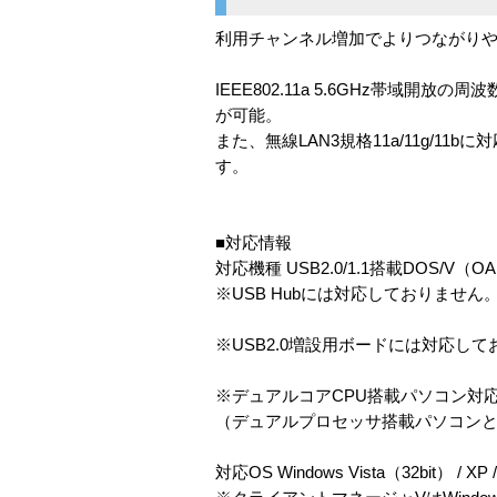
利用チャンネル増加でよりつながりや
IEEE802.11a 5.6GHz帯域
が可能。
また、無線LAN3規格11a/11g/
す。
■対応情報
対応機種 USB2.0/1.1搭載DOS/V
※USB Hubには対応しておりません
※USB2.0増設用ボードには対応し
※デュアルコアCPU搭載パソコン対
（デュアルプロセッサ搭載パソコンと
対応OS Windows Vista（32bit） / XP /