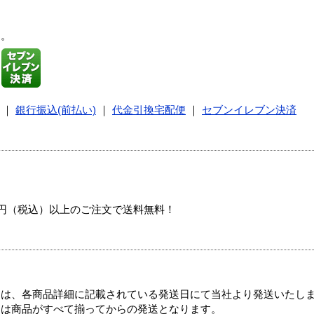
す。
｜
銀行振込(前払い)
｜
代金引換宅配便
｜
セブンイレブン決済
00円（税込）以上のご注文で送料無料！
ては、各商品詳細に記載されている発送日にて当社より発送いたし
送は商品がすべて揃ってからの発送となります。