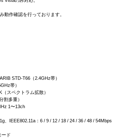
 Vistaのみ対応。
000でのみ動作確認を行っております。
、ARIB STD-T66（2.4GHz帯）
（5GHz帯）
S、CCK（スペクトラム拡散）
波数分割多重）
Hz 1〜13ch
2.11a：6 / 9 / 12 / 18 / 24 / 36 / 48 / 54Mbps
モード