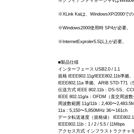
※クライアントマネージャVはWindows
※XLink Kaiは、WindowsXP/2
※Windows2000使用時 SP4が必要。
※InternetExproler5.5以上が必要。
■製品仕様
インターフェース USB2.0 / 1.1
規格 IEEE802.11g/IEEE802.11b準拠
IEEE802.11a 準拠、ARIB STD-T71
伝送方式 IEEE 802.11b：DS-S
IEEE 802.11g/a：OFDM（直交周
周波数範囲 11g/11b：2,400〜2,483.5M
11a：5,150〜5,850MHz 36〜161ch
データ転送速度（規格値） IEEE802.11g、IEEE80
IEEE802.11b：1 / 2 / 5.5 / 11Mbps
アクセス方式 インフラストラクチャ