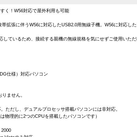
すく！W56対応で屋外利用も可能
開放の周波数帯拡張に伴うW56に対応したUSB2.0用無線子機。W56に対
11bに対応しているため、接続する親機の無線規格を気にせずご使用いた
（OADG仕様）対応パソコン
。
ておりません。
応。ただし、デュアルプロセッサ搭載パソコンには非対応。
は物理的に2つのCPUを搭載したパソコンです）
 2000