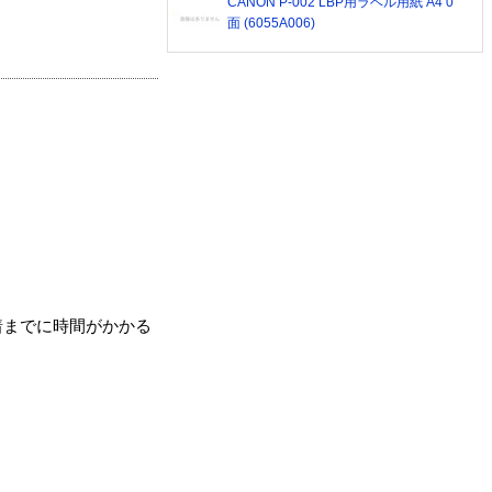
CANON P-002 LBP用ラベル用紙 A4 0
面 (6055A006)
着までに時間がかかる