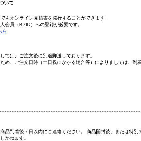
ついて
つでもオンライン見積書を発行することができます。
会員（BizID）への登録が必要です。
ちら
ましては、ご注文後に別途郵送しております。
のため、ご注文日時（土日祝にかかる場合等）によりましては、到
商品到着後７日以内にご連絡ください。 商品開封後、または特別
たしかねます。