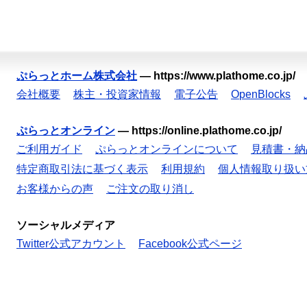
ぷらっとホーム株式会社
—
https://www.plathome.co.jp/
会社概要
株主・投資家情報
電子公告
OpenBlocks
ぷらっとオンライン
—
https://online.plathome.co.jp/
ご利用ガイド
ぷらっとオンラインについて
見積書・納
特定商取引法に基づく表示
利用規約
個人情報取り扱い
お客様からの声
ご注文の取り消し
ソーシャルメディア
Twitter公式アカウント
Facebook公式ページ