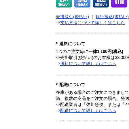
売掛取引(後払い)
｜
銀行振込(後払い)
⇒
支払方法について詳しくはこちら
送料について
1つのご注文毎に
一律1,100円(税込)
※売掛取引(後払い)のお客様は33,0
⇒
送料について詳しくはこちら
配送について
在庫がある場合のご注文につきまし
尚、複数の商品をご注文の場合、発
※配送業者は「佐川急便」または「
⇒
配送について詳しくはこちら