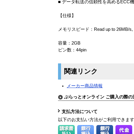
■ データ転送の信頼性を高めるECC
【仕様】
メモリスピード：Read up to 26MB/s, Wri
容量：2GB
ピン数：44pin
関連リンク
メーカー商品情報
ぷらっとオンライン ご購入の際の
支払方法について
以下のお支払い方法がご利用できま