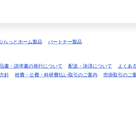
ぷらっとホーム製品
パートナー製品
品書・請求書の発行について
配送・決済について
よくあ
方針
校費・公費・科研費払い取引のご案内
売掛取引のご