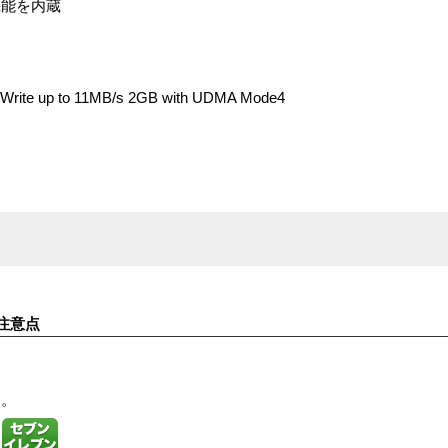
機能を内蔵
te up to 11MB/s 2GB with UDMA Mode4
注意点
す。