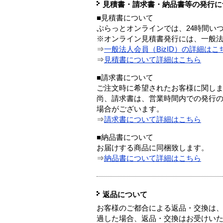
見積書・請求書・納品書等の発行に
■見積書について
ぷらっとオンラインでは、24時間い
※オンライン見積書発行には、一般法人
⇒
一般法人会員（BizID）の詳細はこ
⇒
見積書について詳細はこちら
■請求書について
ご注文時に希望されたお客様に関し
尚、請求書は、営業時間内での発行
場合がございます。
⇒
請求書について詳細はこちら
■納品書について
お届けする商品に同梱致します。
⇒
納品書について詳細はこちら
返品について
お客様のご都合による返品・交換は、
過した場合、返品・交換はお受けい