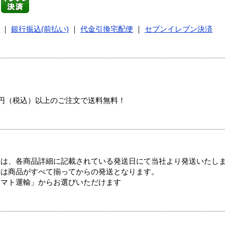
｜
銀行振込(前払い)
｜
代金引換宅配便
｜
セブンイレブン決済
00円（税込）以上のご注文で送料無料！
ては、各商品詳細に記載されている発送日にて当社より発送いたし
送は商品がすべて揃ってからの発送となります。
ヤマト運輸」からお選びいただけます