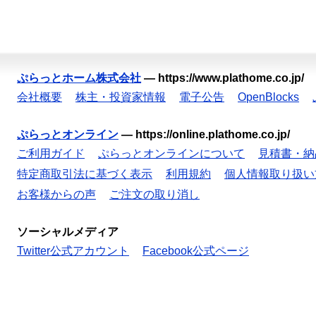
ぷらっとホーム株式会社
—
https://www.plathome.co.jp/
会社概要
株主・投資家情報
電子公告
OpenBlocks
ぷらっとオンライン
—
https://online.plathome.co.jp/
ご利用ガイド
ぷらっとオンラインについて
見積書・納
特定商取引法に基づく表示
利用規約
個人情報取り扱い
お客様からの声
ご注文の取り消し
ソーシャルメディア
Twitter公式アカウント
Facebook公式ページ