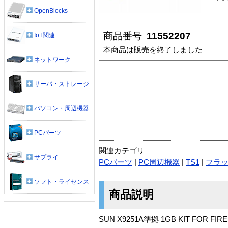
OpenBlocks
商品番号
11552207
IoT関連
本商品は販売を終了しました
ネットワーク
サーバ・ストレージ
パソコン・周辺機器
PCパーツ
関連カテゴリ
サプライ
PCパーツ
|
PC周辺機器
|
TS1
|
フラ
ソフト・ライセンス
商品説明
SUN X9251A準拠 1GB KIT FOR FIRE