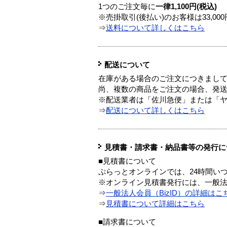
1つのご注文毎に
一律1,100円(税込)
※売掛取引(後払い)のお客様は33,0
⇒
送料について詳しくはこちら
配送について
在庫がある場合のご注文につきまし
尚、複数の商品をご注文の場合、発
※配送業者は「佐川急便」または「
⇒
配送について詳しくはこちら
見積書・請求書・納品書等の発行に
■見積書について
ぷらっとオンラインでは、24時間い
※オンライン見積書発行には、一般法人
⇒
一般法人会員（BizID）の詳細はこ
⇒
見積書について詳細はこちら
■請求書について