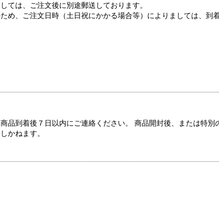
ましては、ご注文後に別途郵送しております。
のため、ご注文日時（土日祝にかかる場合等）によりましては、到
商品到着後７日以内にご連絡ください。 商品開封後、または特別
たしかねます。