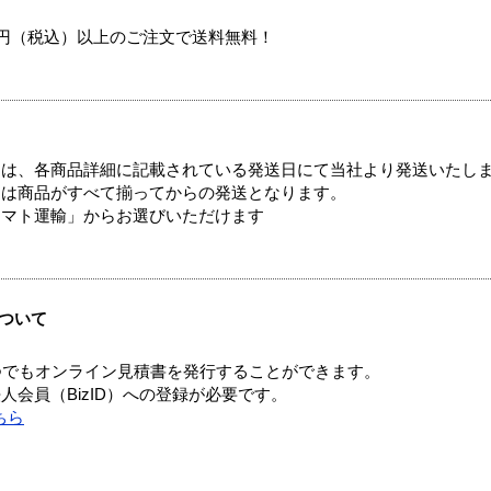
00円（税込）以上のご注文で送料無料！
ては、各商品詳細に記載されている発送日にて当社より発送いたし
送は商品がすべて揃ってからの発送となります。
ヤマト運輸」からお選びいただけます
ついて
つでもオンライン見積書を発行することができます。
会員（BizID）への登録が必要です。
ちら