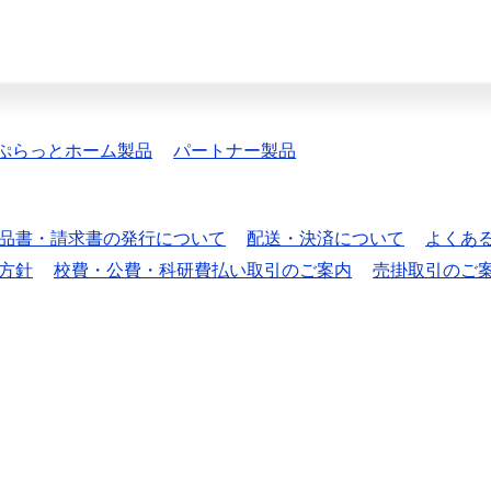
ぷらっとホーム製品
パートナー製品
品書・請求書の発行について
配送・決済について
よくあ
方針
校費・公費・科研費払い取引のご案内
売掛取引のご