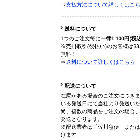
⇒
支払方法について詳しくはこ
送料について
1つのご注文毎に
一律1,100円(税
※売掛取引(後払い)のお客様は33
無料！
⇒
送料について詳しくはこちら
配送について
在庫がある場合のご注文につき
いる発送日にて当社より発送い
尚、複数の商品をご注文の場合
発送となります。
※配送業者は「佐川急便」また
けます