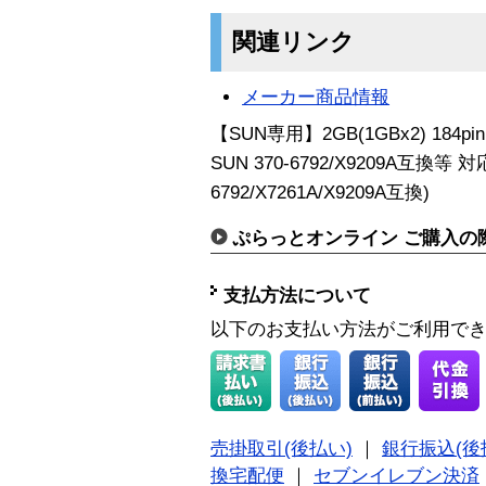
関連リンク
メーカー商品情報
【SUN専用】2GB(1GBx2) 184pin 
SUN 370-6792/X9209A互換等 
6792/X7261A/X9209A互換)
ぷらっとオンライン ご購入の
支払方法について
以下のお支払い方法がご利用で
売掛取引(後払い)
｜
銀行振込(後
換宅配便
｜
セブンイレブン決済