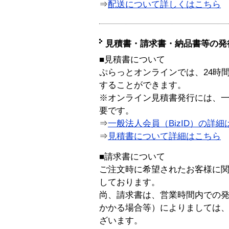
⇒
配送について詳しくはこちら
見積書・請求書・納品書等の発
■見積書について
ぷらっとオンラインでは、24時
することができます。
※オンライン見積書発行には、一般
要です。
⇒
一般法人会員（BizID）の詳細
⇒
見積書について詳細はこちら
■請求書について
ご注文時に希望されたお客様に
しております。
尚、請求書は、営業時間内での
かかる場合等）によりましては
ざいます。