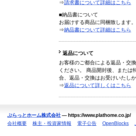
⇒
請求書について詳細はこちら
■納品書について
お届けする商品に同梱致します
⇒
納品書について詳細はこちら
返品について
お客様のご都合による返品・交
ください。 商品開封後、または
合、返品・交換はお受けいたし
⇒
返品について詳しくはこちら
ぷらっとホーム株式会社
—
https://www.plathome.co.jp/
会社概要
株主・投資家情報
電子公告
OpenBlocks