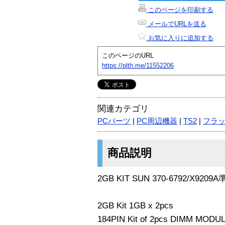
このページを印刷する
メールでURLを送る
お気に入りに追加する
このページのURL
https://plth.me/11552206
関連カテゴリ
PCパーツ
|
PC周辺機器
|
TS2
|
フラ
商品説明
2GB KIT SUN 370-6792/X9209A
2GB Kit 1GB x 2pcs
184PIN Kit of 2pcs DIMM MODU