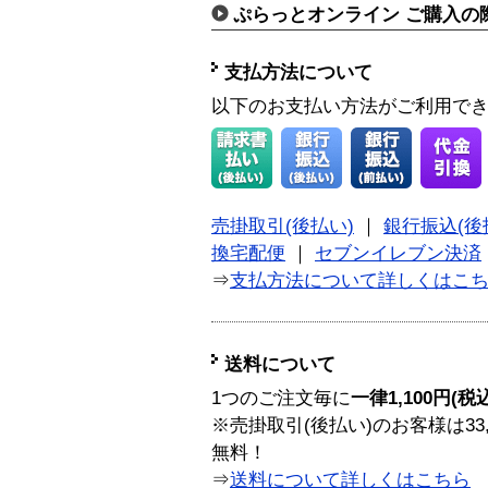
ぷらっとオンライン ご購入の
支払方法について
以下のお支払い方法がご利用で
売掛取引(後払い)
｜
銀行振込(後
換宅配便
｜
セブンイレブン決済
⇒
支払方法について詳しくはこ
送料について
1つのご注文毎に
一律1,100円(税
※売掛取引(後払い)のお客様は33
無料！
⇒
送料について詳しくはこちら