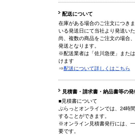
配送について
在庫がある場合のご注文につき
いる発送日にて当社より発送い
尚、複数の商品をご注文の場合
発送となります。
※配送業者は「佐川急便」また
けます
⇒
配送について詳しくはこちら
見積書・請求書・納品書等の発
■見積書について
ぷらっとオンラインでは、24時
することができます。
※オンライン見積書発行には、一般
要です。