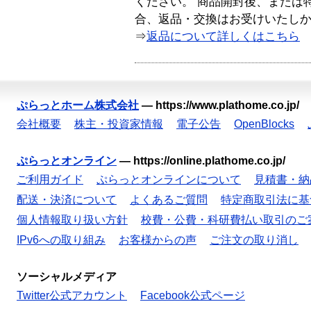
ください。 商品開封後、または
合、返品・交換はお受けいたし
⇒
返品について詳しくはこちら
ぷらっとホーム株式会社
—
https://www.plathome.co.jp/
会社概要
株主・投資家情報
電子公告
OpenBlocks
ぷらっとオンライン
—
https://online.plathome.co.jp/
ご利用ガイド
ぷらっとオンラインについて
見積書・納
配送・決済について
よくあるご質問
特定商取引法に基
個人情報取り扱い方針
校費・公費・科研費払い取引のご
IPv6への取り組み
お客様からの声
ご注文の取り消し
ソーシャルメディア
Twitter公式アカウント
Facebook公式ページ