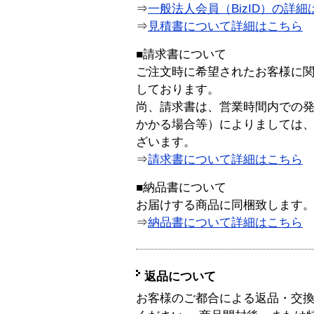
⇒
一般法人会員（BizID）の詳細
⇒
見積書について詳細はこちら
■請求書について
ご注文時に希望されたお客様に
しております。
尚、請求書は、営業時間内での
かかる場合等）によりましては
ざいます。
⇒
請求書について詳細はこちら
■納品書について
お届けする商品に同梱致します
⇒
納品書について詳細はこちら
返品について
お客様のご都合による返品・交