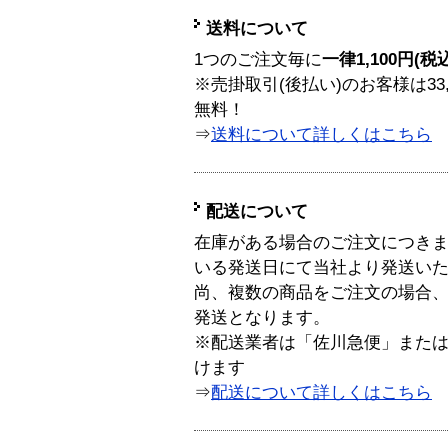
送料について
1つのご注文毎に
一律1,100円(税
※売掛取引(後払い)のお客様は33
無料！
⇒
送料について詳しくはこちら
配送について
在庫がある場合のご注文につき
いる発送日にて当社より発送い
尚、複数の商品をご注文の場合
発送となります。
※配送業者は「佐川急便」また
けます
⇒
配送について詳しくはこちら