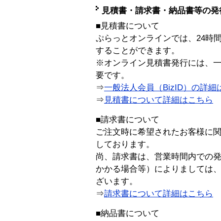
見積書・請求書・納品書等の発
■見積書について
ぷらっとオンラインでは、24時
することができます。
※オンライン見積書発行には、一般
要です。
⇒
一般法人会員（BizID）の詳細
⇒
見積書について詳細はこちら
■請求書について
ご注文時に希望されたお客様に
しております。
尚、請求書は、営業時間内での
かかる場合等）によりましては
ざいます。
⇒
請求書について詳細はこちら
■納品書について