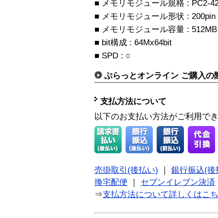
■ メモリモジュール規格 : PC2-42
■ メモリモジュール形状 : 200pin 
■ メモリモジュール容量 : 512MB
■ bit構成 : 64Mx64bit
■ SPD : ○
ぷらっとオンライン ご購入の
支払方法について
以下のお支払い方法がご利用で
売掛取引(後払い)
｜
銀行振込(後
換宅配便
｜
セブンイレブン決済
⇒
支払方法について詳しくはこ