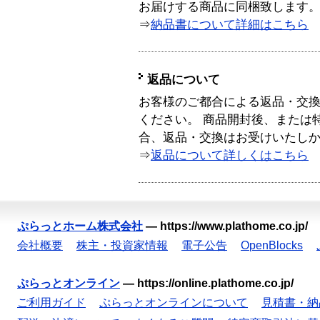
お届けする商品に同梱致します
⇒
納品書について詳細はこちら
返品について
お客様のご都合による返品・交
ください。 商品開封後、または
合、返品・交換はお受けいたし
⇒
返品について詳しくはこちら
ぷらっとホーム株式会社
—
https://www.plathome.co.jp/
会社概要
株主・投資家情報
電子公告
OpenBlocks
ぷらっとオンライン
—
https://online.plathome.co.jp/
ご利用ガイド
ぷらっとオンラインについて
見積書・納