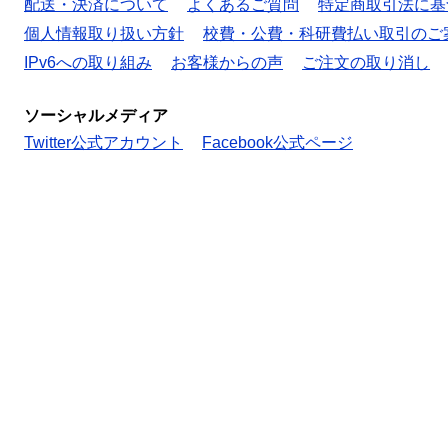
配送・決済について
よくあるご質問
特定商取引法に基
個人情報取り扱い方針
校費・公費・科研費払い取引のご
IPv6への取り組み
お客様からの声
ご注文の取り消し
ソーシャルメディア
Twitter公式アカウント
Facebook公式ページ