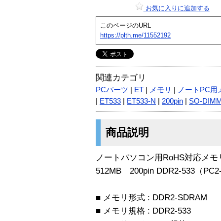
お気に入りに追加する
このページのURL
https://plth.me/11552192
関連カテゴリ
PCパーツ
|
ET
|
メモリ
|
ノートPC用
|
ET533
|
ET533-N
|
200pin
|
SO-DIM
商品説明
ノートパソコン用RoHS対応メ
512MB 200pin DDR2-533（PC
■ メモリ形式 : DDR2-SDRAM
■ メモリ規格 : DDR2-533