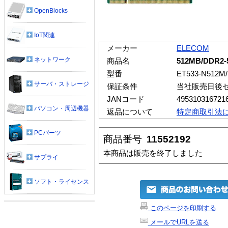
OpenBlocks
IoT関連
メーカー
ELECOM
ネットワーク
商品名
512MB/DDR2-
型番
ET533-N512M
サーバ・ストレージ
保証条件
当社販売日後
JANコード
495310316721
パソコン・周辺機器
返品について
特定商取引法
PCパーツ
商品番号
11552192
本商品は販売を終了しました
サプライ
ソフト・ライセンス
このページを印刷する
メールでURLを送る