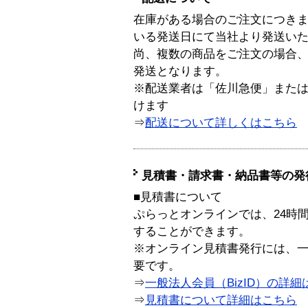
在庫がある場合のご注文につき
いる発送日にて当社より発送い
尚、複数の商品をご注文の場合
発送となります。
※配送業者は「佐川急便」また
けます
⇒
配送について詳しくはこちら
見積書・請求書・納品書等の発
■見積書について
ぷらっとオンラインでは、24時
することができます。
※オンライン見積書発行には、一般
要です。
⇒
一般法人会員（BizID）の詳細
⇒
見積書について詳細はこちら