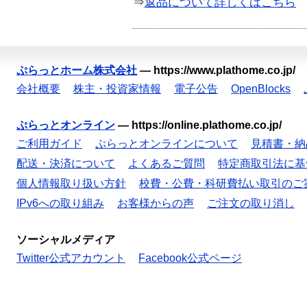
⇒
返品について詳しくはこちら
ぷらっとホーム株式会社
—
https://www.plathome.co.jp/
会社概要
株主・投資家情報
電子公告
OpenBlocks
ぷらっとオンライン
—
https://online.plathome.co.jp/
ご利用ガイド
ぷらっとオンラインについて
見積書・納
配送・決済について
よくあるご質問
特定商取引法に基
個人情報取り扱い方針
校費・公費・科研費払い取引のご
IPv6への取り組み
お客様からの声
ご注文の取り消し
ソーシャルメディア
Twitter公式アカウント
Facebook公式ページ