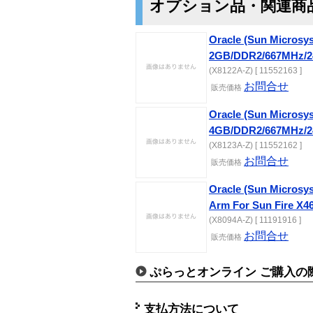
オプション品・関連商
Oracle (Sun Microsy
2GB/DDR2/667MHz/24
(X8122A-Z) [ 11552163 ]
お問合せ
販売価格
Oracle (Sun Microsy
4GB/DDR2/667MHz/24
(X8123A-Z) [ 11552162 ]
お問合せ
販売価格
Oracle (Sun Microsy
Arm For Sun Fire X4
(X8094A-Z) [ 11191916 ]
お問合せ
販売価格
ぷらっとオンライン ご購入の
支払方法について