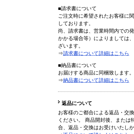
■請求書について
ご注文時に希望されたお客様に
しております。
尚、請求書は、営業時間内での
かかる場合等）によりましては
ざいます。
⇒
請求書について詳細はこちら
■納品書について
お届けする商品に同梱致します
⇒
納品書について詳細はこちら
返品について
お客様のご都合による返品・交
ください。 商品開封後、または
合、返品・交換はお受けいたし