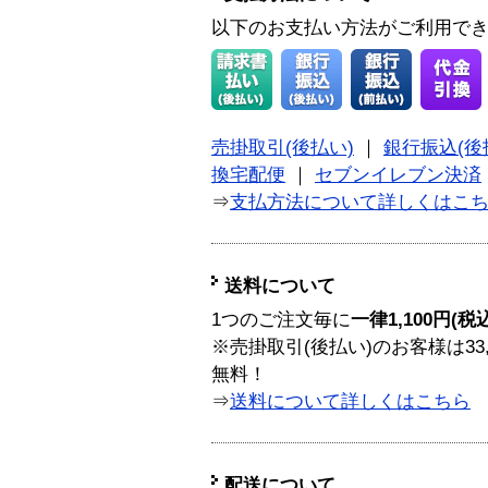
以下のお支払い方法がご利用で
売掛取引(後払い)
｜
銀行振込(後
換宅配便
｜
セブンイレブン決済
⇒
支払方法について詳しくはこ
送料について
1つのご注文毎に
一律1,100円(税
※売掛取引(後払い)のお客様は33
無料！
⇒
送料について詳しくはこちら
配送について