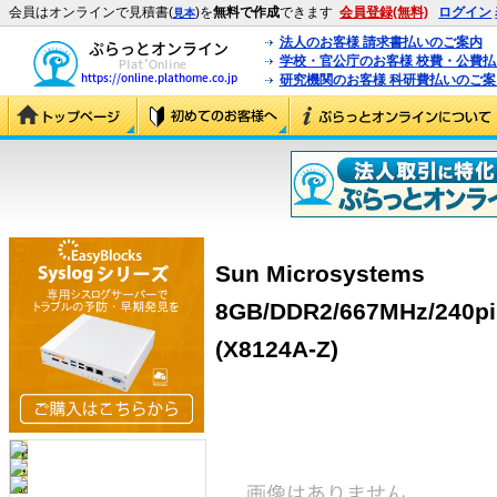
会員はオンラインで見積書(
)を
無料で作成
できます
会員登録(無料)
ログイン
見本
法人のお客様 請求書払いのご案内
学校・官公庁のお客様 校費・公費
研究機関のお客様 科研費払いのご案
Sun Microsystems
8GB/DDR2/667MHz/240pi
(X8124A-Z)