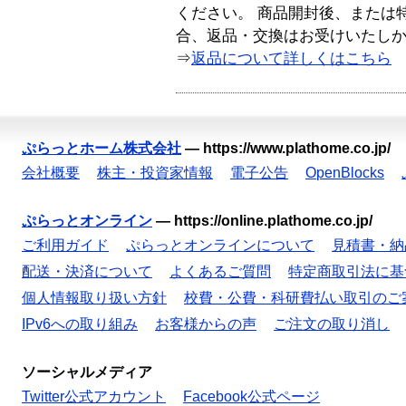
ください。 商品開封後、または
合、返品・交換はお受けいたし
⇒
返品について詳しくはこちら
ぷらっとホーム株式会社
—
https://www.plathome.co.jp/
会社概要
株主・投資家情報
電子公告
OpenBlocks
ぷらっとオンライン
—
https://online.plathome.co.jp/
ご利用ガイド
ぷらっとオンラインについて
見積書・納
配送・決済について
よくあるご質問
特定商取引法に基
個人情報取り扱い方針
校費・公費・科研費払い取引のご
IPv6への取り組み
お客様からの声
ご注文の取り消し
ソーシャルメディア
Twitter公式アカウント
Facebook公式ページ