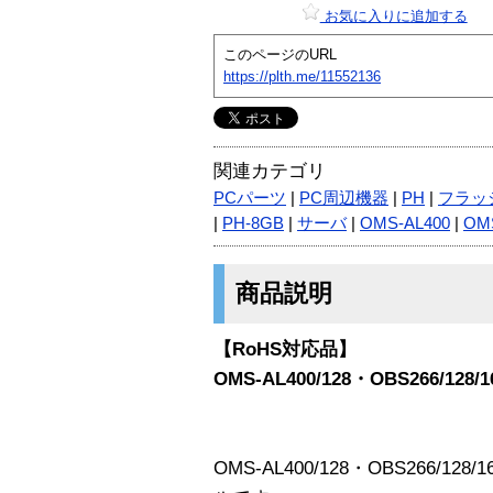
お気に入りに追加する
このページのURL
https://plth.me/11552136
関連カテゴリ
PCパーツ
|
PC周辺機器
|
PH
|
フラッ
|
PH-8GB
|
サーバ
|
OMS-AL400
|
OM
商品説明
【RoHS対応品】
OMS-AL400/128・OBS266/
OMS-AL400/128・OBS266/