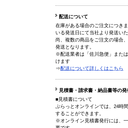
配送について
在庫がある場合のご注文につき
いる発送日にて当社より発送い
尚、複数の商品をご注文の場合
発送となります。
※配送業者は「佐川急便」また
けます
⇒
配送について詳しくはこちら
見積書・請求書・納品書等の発
■見積書について
ぷらっとオンラインでは、24時
することができます。
※オンライン見積書発行には、一般
要です。