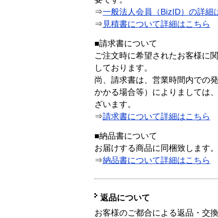
⇒
一般法人会員（BizID）の詳細
⇒
見積書について詳細はこちら
■請求書について
ご注文時に希望されたお客様に
しております。
尚、請求書は、営業時間内での
かかる場合等）によりましては
ざいます。
⇒
請求書について詳細はこちら
■納品書について
お届けする商品に同梱致します
⇒
納品書について詳細はこちら
返品について
お客様のご都合による返品・交