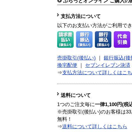
ぷらっとオンライン ご購入の
支払方法について
以下のお支払い方法がご利用で
売掛取引(後払い)
｜
銀行振込(後
換宅配便
｜
セブンイレブン決済
⇒
支払方法について詳しくはこ
送料について
1つのご注文毎に
一律1,100円(税
※売掛取引(後払い)のお客様は33
無料！
⇒
送料について詳しくはこちら