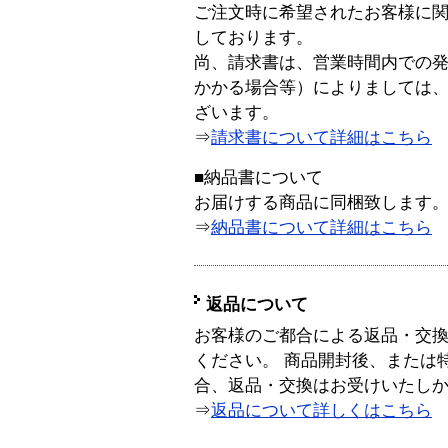
ご注文時に希望されたお客様に
しております。
尚、請求書は、営業時間内での
かかる場合等）によりましては
ざいます。
⇒
請求書について詳細はこちら
■納品書について
お届けする商品に同梱致します
⇒
納品書について詳細はこちら
返品について
お客様のご都合による返品・交
ください。 商品開封後、または
合、返品・交換はお受けいたし
⇒
返品について詳しくはこちら