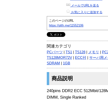
メールでURLを送る
お気に入りに追加する
このページのURL
https://plth.me/11552106
関連カテゴリ
PCパーツ
|
TS1
|
TS128
|
メモリ
|
PC2
TS128MQR72V
|
ECC付
|
サーバ用メ
SDRAM
|
1GB
商品説明
240pins DDR2 ECC 512Mbit/128M
DIMM, Single Ranked