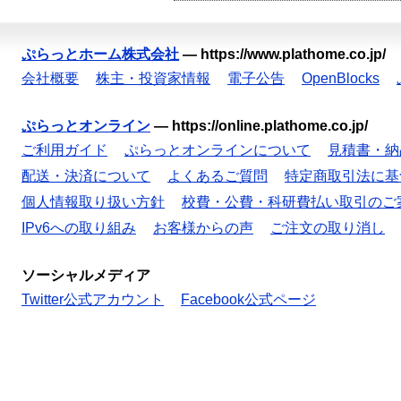
ぷらっとホーム株式会社
—
https://www.plathome.co.jp/
会社概要
株主・投資家情報
電子公告
OpenBlocks
ぷらっとオンライン
—
https://online.plathome.co.jp/
ご利用ガイド
ぷらっとオンラインについて
見積書・納
配送・決済について
よくあるご質問
特定商取引法に基
個人情報取り扱い方針
校費・公費・科研費払い取引のご
IPv6への取り組み
お客様からの声
ご注文の取り消し
ソーシャルメディア
Twitter公式アカウント
Facebook公式ページ