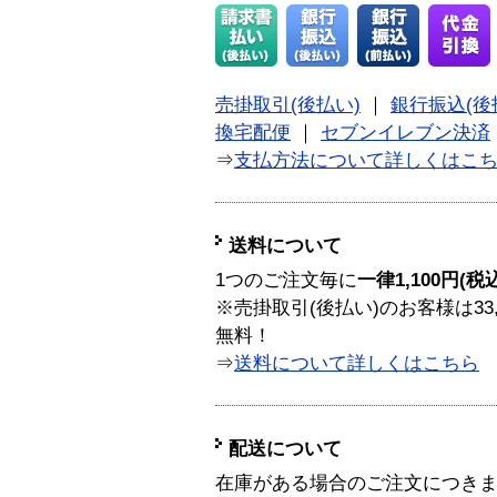
売掛取引(後払い)
｜
銀行振込(後
換宅配便
｜
セブンイレブン決済
⇒
支払方法について詳しくはこ
送料について
1つのご注文毎に
一律1,100円(税
※売掛取引(後払い)のお客様は33
無料！
⇒
送料について詳しくはこちら
配送について
在庫がある場合のご注文につき