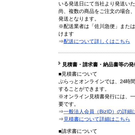
いる発送日にて当社より発送い
尚、複数の商品をご注文の場合
発送となります。
※配送業者は「佐川急便」また
けます
⇒
配送について詳しくはこちら
見積書・請求書・納品書等の発
■見積書について
ぷらっとオンラインでは、24時
することができます。
※オンライン見積書発行には、一般
要です。
⇒
一般法人会員（BizID）の詳細
⇒
見積書について詳細はこちら
■請求書について