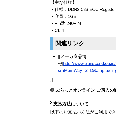
【主な仕様】
・仕様：DDR2-533 ECC Register
・容量：1GB
・Pin数:240PIN
・CL-4
関連リンク
[[メーカ商品情
報|
http://www.transcend.co.j
srhMemWay=STD&amp;axn=g
]]
ぷらっとオンライン ご購入の
支払方法について
以下のお支払い方法がご利用で