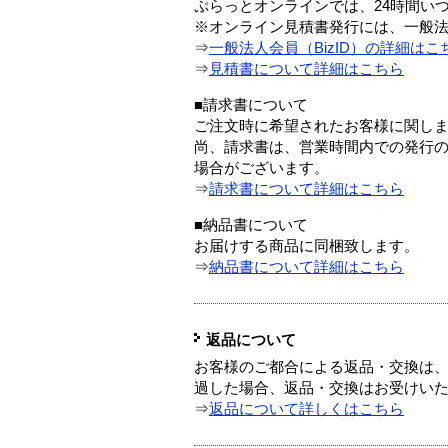
ぷらっとオンラインでは、24時間い
※オンライン見積書発行には、一般法人
⇒
一般法人会員（BizID）の詳細はこ
⇒
見積書について詳細はこちら
■請求書について
ご注文時に希望されたお客様に関し
尚、請求書は、営業時間内での発行
場合がございます。
⇒
請求書について詳細はこちら
■納品書について
お届けする商品に同梱致します。
⇒
納品書について詳細はこちら
返品について
お客様のご都合による返品・交換は、
過した場合、返品・交換はお受けい
⇒
返品について詳しくはこちら