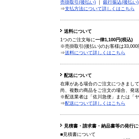
売掛取引(後払い)
｜
銀行振込(後払い)
⇒
支払方法について詳しくはこちら
送料について
1つのご注文毎に
一律1,100円(税込)
※売掛取引(後払い)のお客様は33,0
⇒
送料について詳しくはこちら
配送について
在庫がある場合のご注文につきまし
尚、複数の商品をご注文の場合、発
※配送業者は「佐川急便」または「
⇒
配送について詳しくはこちら
見積書・請求書・納品書等の発行に
■見積書について