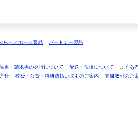
ぷらっとホーム製品
パートナー製品
品書・請求書の発行について
配送・決済について
よくあ
方針
校費・公費・科研費払い取引のご案内
売掛取引のご