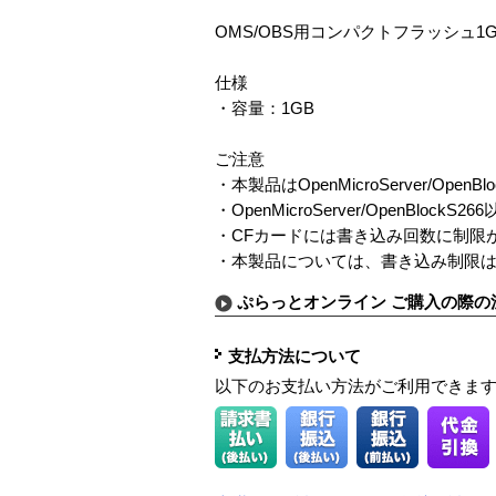
OMS/OBS用コンパクトフラッシュ1
仕様
・容量：1GB
ご注意
・本製品はOpenMicroServer/Open
・OpenMicroServer/OpenB
・CFカードには書き込み回数に制限
・本製品については、書き込み制限は
ぷらっとオンライン ご購入の際の
支払方法について
以下のお支払い方法がご利用できま