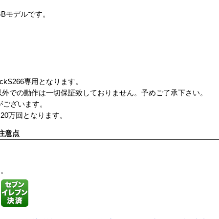
GBモデルです。
BlockS266専用となります。
lockS266以外での動作は一切保証致しておりません。予めご了承下さい。
がございます。
20万回となります。
注意点
す。