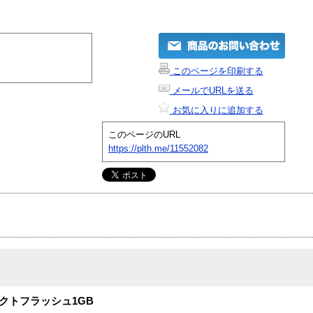
このページを印刷する
メールでURLを送る
お気に入りに追加する
このページのURL
https://plth.me/11552082
パクトフラッシュ1GB