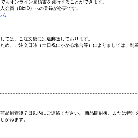
つでもオンライン見積書を発行することができます。
会員（BizID）への登録が必要です。
ちら
ましては、ご注文後に別途郵送しております。
のため、ご注文日時（土日祝にかかる場合等）によりましては、到
商品到着後７日以内にご連絡ください。 商品開封後、または特別
たしかねます。