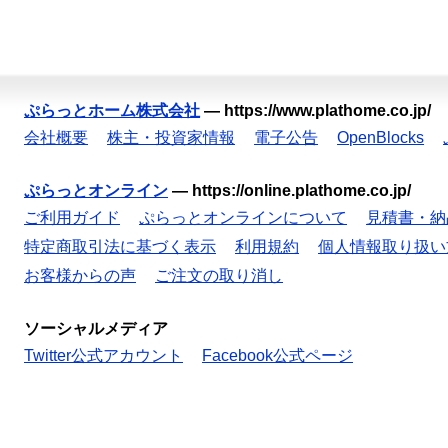
ぷらっとホーム株式会社
—
https://www.plathome.co.jp/
会社概要
株主・投資家情報
電子公告
OpenBlocks
ぷらっとオンライン
—
https://online.plathome.co.jp/
ご利用ガイド
ぷらっとオンラインについて
見積書・納
特定商取引法に基づく表示
利用規約
個人情報取り扱い
お客様からの声
ご注文の取り消し
ソーシャルメディア
Twitter公式アカウント
Facebook公式ページ