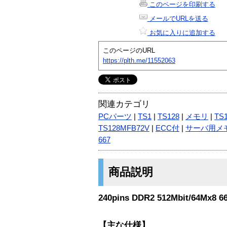
このページを印刷する
メールでURLを送る
お気に入りに追加する
このページのURL
https://plth.me/11552063
関連カテゴリ
PCパーツ
|
TS1
|
TS128
|
メモリ
|
TS
TS128MFB72V
|
ECC付
|
サーバ用メ
667
商品説明
240pins DDR2 512Mbit/64Mx8 6
【主な仕様】