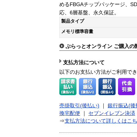
めるFBGAチップパッケージ、SD
応、6層基盤、永久保証。
製品タイプ
メモリ標準容量
ぷらっとオンライン ご購入の
支払方法について
以下のお支払い方法がご利用で
売掛取引(後払い)
｜
銀行振込(後
換宅配便
｜
セブンイレブン決済
⇒
支払方法について詳しくはこ