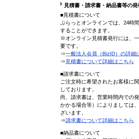
見積書・請求書・納品書等の発
■見積書について
ぷらっとオンラインでは、24時
することができます。
※オンライン見積書発行には、一般
要です。
⇒
一般法人会員（BizID）の詳細
⇒
見積書について詳細はこちら
■請求書について
ご注文時に希望されたお客様に
しております。
尚、請求書は、営業時間内での
かかる場合等）によりましては
ざいます。
⇒
請求書について詳細はこちら
■納品書について