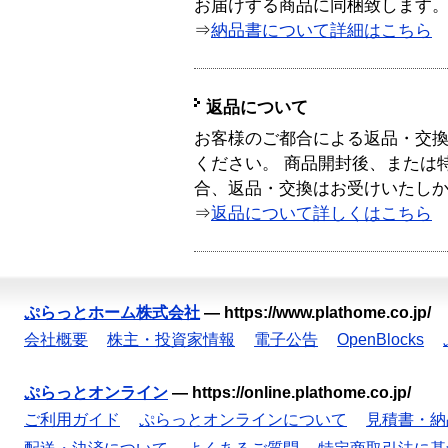
お届けする商品に同梱致します
⇒
納品書について詳細はこちら
返品について
お客様のご都合による返品・交
ください。 商品開封後、または
合、返品・交換はお受けいたし
⇒
返品について詳しくはこちら
ぷらっとホーム株式会社
—
https://www.plathome.co.jp/
会社概要
株主・投資家情報
電子公告
OpenBlocks
ぷらっとオンライン
—
https://online.plathome.co.jp/
ご利用ガイド
ぷらっとオンラインについて
見積書・納