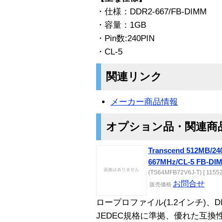
・仕様：DDR2-667/FB-DIMM
・容量：1GB
・Pin数:240PIN
・CL-5
関連リンク
メーカー商品情報
オプション品・関連商
Transcend 512MB/24
667MHz/CL-5 FB-DIM
(TS64MFB72V6J-T) [ 11552
お問合せ
販売価格
ロープロファイル(1.2インチ)、
JEDEC規格に準拠、優れた互