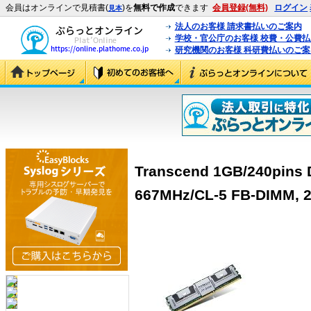
会員はオンラインで見積書(
)を
無料で作成
できます
会員登録(無料)
ログイン
見本
法人のお客様 請求書払いのご案内
学校・官公庁のお客様 校費・公費
研究機関のお客様 科研費払いのご案
Transcend 1GB/240pins 
667MHz/CL-5 FB-DIMM, 