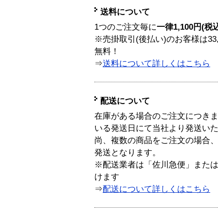
送料について
1つのご注文毎に
一律1,100円(税
※売掛取引(後払い)のお客様は33
無料！
⇒
送料について詳しくはこちら
配送について
在庫がある場合のご注文につき
いる発送日にて当社より発送い
尚、複数の商品をご注文の場合
発送となります。
※配送業者は「佐川急便」また
けます
⇒
配送について詳しくはこちら