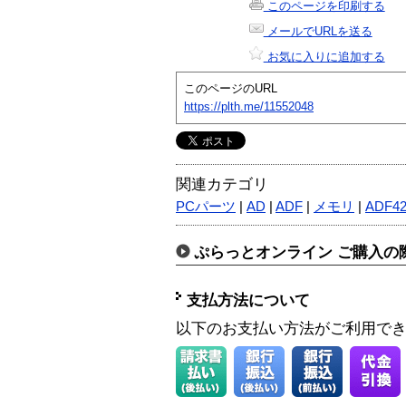
このページを印刷する
メールでURLを送る
お気に入りに追加する
このページのURL
https://plth.me/11552048
関連カテゴリ
PCパーツ
|
AD
|
ADF
|
メモリ
|
ADF42
ぷらっとオンライン ご購入の
支払方法について
以下のお支払い方法がご利用で