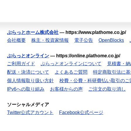
ぷらっとホーム株式会社
—
https://www.plathome.co.jp/
会社概要
株主・投資家情報
電子公告
OpenBlocks
ぷらっとオンライン
—
https://online.plathome.co.jp/
ご利用ガイド
ぷらっとオンラインについて
見積書・納
配送・決済について
よくあるご質問
特定商取引法に基
個人情報取り扱い方針
校費・公費・科研費払い取引のご
IPv6への取り組み
お客様からの声
ご注文の取り消し
ソーシャルメディア
Twitter公式アカウント
Facebook公式ページ