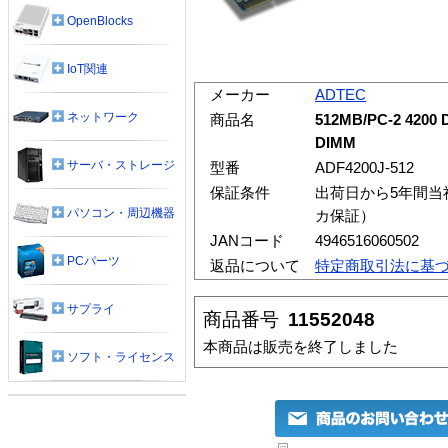
OpenBlocks
IoT関連
メーカー
ADTEC
ネットワーク
商品名
512MB/PC-2 4200
DIMM
サーバ・ストレージ
型番
ADF4200J-512
保証条件
出荷日から5年間当
パソコン・周辺機器
カ保証）
JANコード
4946516060502
PCパーツ
返品について
特定商取引法に基
サプライ
商品番号
11552048
本商品は販売を終了しました
ソフト・ライセンス