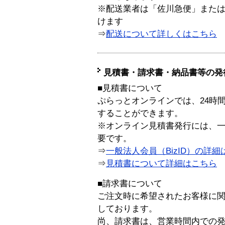
※配送業者は「佐川急便」また
けます
⇒
配送について詳しくはこちら
見積書・請求書・納品書等の発
■見積書について
ぷらっとオンラインでは、24時
することができます。
※オンライン見積書発行には、一般
要です。
⇒
一般法人会員（BizID）の詳細
⇒
見積書について詳細はこちら
■請求書について
ご注文時に希望されたお客様に
しております。
尚、請求書は、営業時間内での