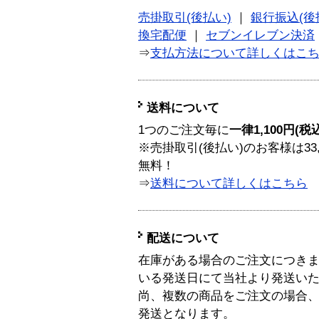
売掛取引(後払い)
｜
銀行振込(後
換宅配便
｜
セブンイレブン決済
⇒
支払方法について詳しくはこ
送料について
1つのご注文毎に
一律1,100円(税
※売掛取引(後払い)のお客様は33
無料！
⇒
送料について詳しくはこちら
配送について
在庫がある場合のご注文につき
いる発送日にて当社より発送い
尚、複数の商品をご注文の場合
発送となります。