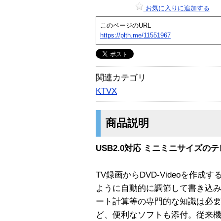
お気に入りに追加する
このページのURL
https://plth.me/11551967
関連カテゴリ
KTVX
商品説明
USB2.0対応 ミニミニサイズの
TV録画からDVD-Videoを作成す
ように自動的に調節して書き込
ート計算等の専門的な知識は必要
ど、便利なソフトも添付。従来