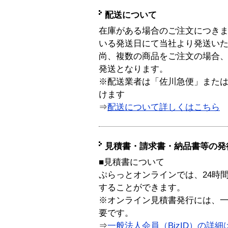
配送について
在庫がある場合のご注文につき
いる発送日にて当社より発送い
尚、複数の商品をご注文の場合
発送となります。
※配送業者は「佐川急便」また
けます
⇒
配送について詳しくはこちら
見積書・請求書・納品書等の発
■見積書について
ぷらっとオンラインでは、24時
することができます。
※オンライン見積書発行には、一般
要です。
⇒
一般法人会員（BizID）の詳細