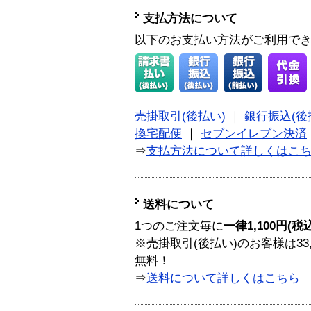
支払方法について
以下のお支払い方法がご利用で
売掛取引(後払い)
｜
銀行振込(後
換宅配便
｜
セブンイレブン決済
⇒
支払方法について詳しくはこ
送料について
1つのご注文毎に
一律1,100円(税
※売掛取引(後払い)のお客様は33
無料！
⇒
送料について詳しくはこちら