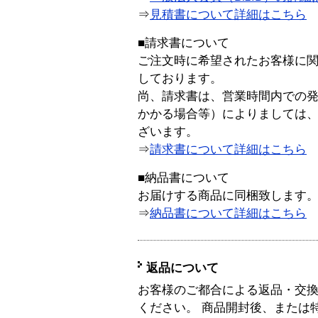
⇒
見積書について詳細はこちら
■請求書について
ご注文時に希望されたお客様に
しております。
尚、請求書は、営業時間内での
かかる場合等）によりましては
ざいます。
⇒
請求書について詳細はこちら
■納品書について
お届けする商品に同梱致します
⇒
納品書について詳細はこちら
返品について
お客様のご都合による返品・交
ください。 商品開封後、または