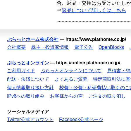
合、返品・交換はお受けいたし
⇒
返品について詳しくはこちら
ぷらっとホーム株式会社
—
https://www.plathome.co.jp/
会社概要
株主・投資家情報
電子公告
OpenBlocks
ぷらっとオンライン
—
https://online.plathome.co.jp/
ご利用ガイド
ぷらっとオンラインについて
見積書・納
配送・決済について
よくあるご質問
特定商取引法に基
個人情報取り扱い方針
校費・公費・科研費払い取引のご
IPv6への取り組み
お客様からの声
ご注文の取り消し
ソーシャルメディア
Twitter公式アカウント
Facebook公式ページ