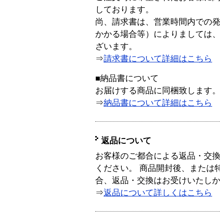
しております。
尚、請求書は、営業時間内での
かかる場合等）によりましては
ざいます。
⇒
請求書について詳細はこちら
■納品書について
お届けする商品に同梱致します
⇒
納品書について詳細はこちら
返品について
お客様のご都合による返品・交
ください。 商品開封後、または
合、返品・交換はお受けいたし
⇒
返品について詳しくはこちら