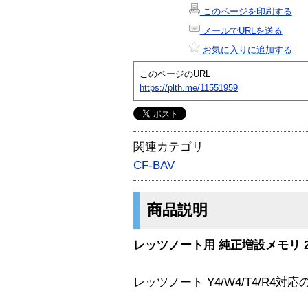
このページを印刷する
メールでURLを送る
お気に入りに追加する
このページのURL
https://plth.me/11551959
関連カテゴリ
CF-BAV
商品説明
レッツノート用 純正増設メモリ 2
レッツノート Y4/W4/T4/R4