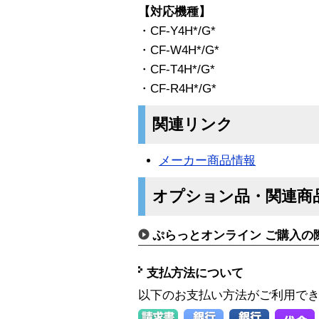
【対応機種】
・CF-Y4H*/G*
・CF-W4H*/G*
・CF-T4H*/G*
・CF-R4H*/G*
関連リンク
メーカー商品情報
オプション品・関連商
ぷらっとオンライン ご購入の
支払方法について
以下のお支払い方法がご利用で