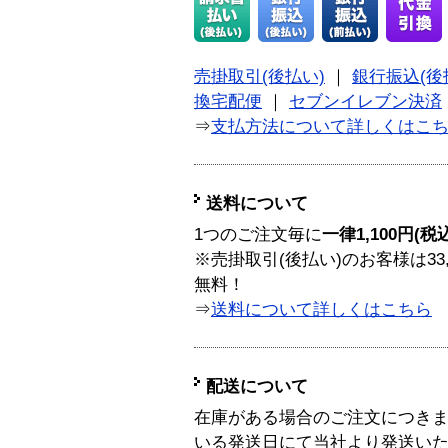
売掛取引(後払い)
｜
銀行振込(後
換宅配便
｜
セブンイレブン決済
⇒
支払方法について詳しくはこ
送料について
1つのご注文毎に
一律1,100円(税
※売掛取引(後払い)のお客様は33
無料！
⇒
送料について詳しくはこちら
配送について
在庫がある場合のご注文につき
いる発送日にて当社より発送い