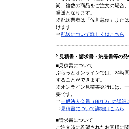
尚、複数の商品をご注文の場合
発送となります。
※配送業者は「佐川急便」また
けます
⇒
配送について詳しくはこちら
見積書・請求書・納品書等の発
■見積書について
ぷらっとオンラインでは、24時
することができます。
※オンライン見積書発行には、一般
要です。
⇒
一般法人会員（BizID）の詳細
⇒
見積書について詳細はこちら
■請求書について
ご注文時に希望されたお客様に