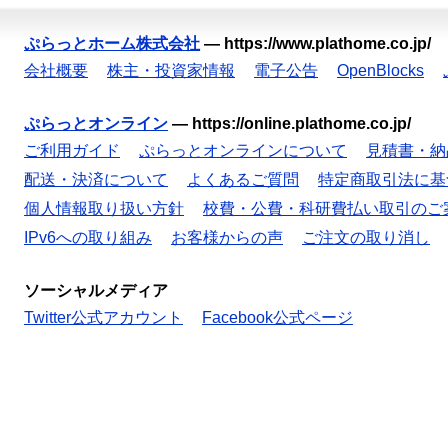
ぷらっとホーム株式会社
—
https://www.plathome.co.jp/
会社概要
株主・投資家情報
電子公告
OpenBlocks
ぷらっとオンライン
—
https://online.plathome.co.jp/
ご利用ガイド
ぷらっとオンラインについて
見積書・納
配送・決済について
よくあるご質問
特定商取引法に基
個人情報取り扱い方針
校費・公費・科研費払い取引のご
IPv6への取り組み
お客様からの声
ご注文の取り消し
ソーシャルメディア
Twitter公式アカウント
Facebook公式ページ