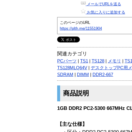
メールでURLを送る
お気に入りに追加する
このページのURL
https://plth.me/11551904
関連カテゴリ
PCパーツ
|
TS1
|
TS128
|
メモリ
|
TS
TS128MLQ64V
|
デスクトップPC用
SDRAM
|
DIMM
|
DDR2-667
商品説明
1GB DDR2 PC2-5300 667MHz CL
【主な仕様】