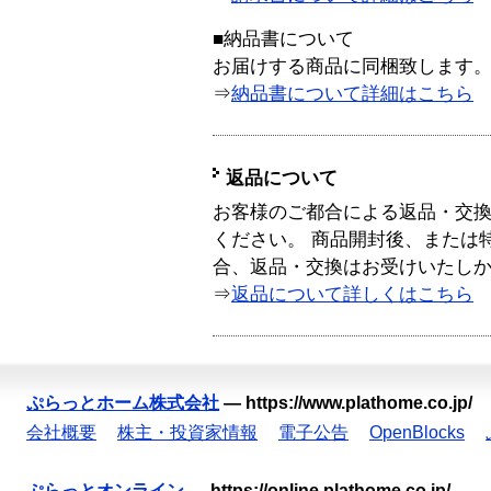
■納品書について
お届けする商品に同梱致します
⇒
納品書について詳細はこちら
返品について
お客様のご都合による返品・交
ください。 商品開封後、または
合、返品・交換はお受けいたし
⇒
返品について詳しくはこちら
ぷらっとホーム株式会社
—
https://www.plathome.co.jp/
会社概要
株主・投資家情報
電子公告
OpenBlocks
ぷらっとオンライン
—
https://online.plathome.co.jp/