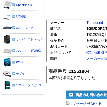
OpenBlocks
IoT関連
メーカー
Transcend
ネットワーク
商品名
1GB/DDR2/6
型番
TS128MLQ6
サーバ・ストレージ
保証条件
販売日より1
JANコード
0760557797
パソコン・周辺機器
返品について
特定商取引
関連
メーカー商
PCパーツ
商品番号
11551904
サプライ
本商品は販売を終了しました
ソフト・ライセンス
このページを印刷する