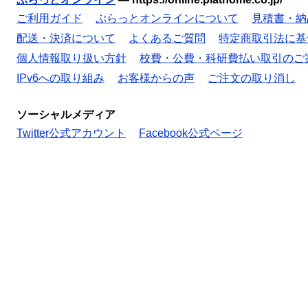
ご利用ガイド
ぷらっとオンラインについて
見積書・納
配送・決済について
よくあるご質問
特定商取引法に基
個人情報取り扱い方針
校費・公費・科研費払い取引のご
IPv6への取り組み
お客様からの声
ご注文の取り消し
ソーシャルメディア
Twitter公式アカウント
Facebook公式ページ