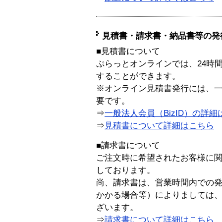
見積書・請求書・納品書等の発
■見積書について
ぷらっとオンラインでは、24時
することができます。
※オンライン見積書発行には、一般
要です。
⇒
一般法人会員（BizID）の詳細
⇒
見積書について詳細はこちら
■請求書について
ご注文時に希望されたお客様に
しております。
尚、請求書は、営業時間内での
かかる場合等）によりましては
ざいます。
⇒
請求書について詳細はこちら