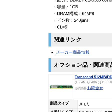
・区分：DDR2 PC2-5300 667MHz 
・容量：1GB
・DRAM構成：64M*8
・ピン数：240pins
・CL=5
関連リンク
メーカー商品情報
オプション品・関連商
Transcend 512MB/DD
(TS64MLQ64V6J) [ 115518
お問合せ
販売価格
製品タイプ
メモリ
メモリタイプ