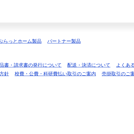
ぷらっとホーム製品
パートナー製品
品書・請求書の発行について
配送・決済について
よくあ
方針
校費・公費・科研費払い取引のご案内
売掛取引のご