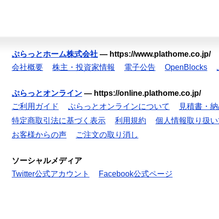
ぷらっとホーム株式会社
—
https://www.plathome.co.jp/
会社概要
株主・投資家情報
電子公告
OpenBlocks
ぷらっとオンライン
—
https://online.plathome.co.jp/
ご利用ガイド
ぷらっとオンラインについて
見積書・納
特定商取引法に基づく表示
利用規約
個人情報取り扱い
お客様からの声
ご注文の取り消し
ソーシャルメディア
Twitter公式アカウント
Facebook公式ページ