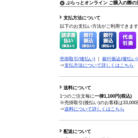
ぷらっとオンライン ご購入の際の
支払方法について
以下のお支払い方法がご利用できま
売掛取引(後払い)
｜
銀行振込(後払い)
⇒
支払方法について詳しくはこちら
送料について
1つのご注文毎に
一律1,100円(税込)
※売掛取引(後払い)のお客様は33,0
⇒
送料について詳しくはこちら
配送について