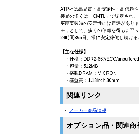
ATP社は高品質・高安定性・高信頼
製品の多くは「CMTL」で認定され
密度実装時の安定性には定評があります。
モリとして、多くの信頼を得るに至
24時間365日、常に安定稼働し続
【主な仕様】
・仕様：DDR2-667/ECC/unbuffered
・容量：512MB
・搭載DRAM：MICRON
・基盤高：1.18inch 30mm
関連リンク
メーカー商品情報
オプション品・関連商