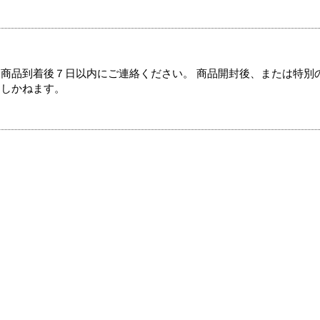
商品到着後７日以内にご連絡ください。 商品開封後、または特別
たしかねます。