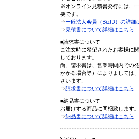
※オンライン見積書発行には、一般
要です。
⇒
一般法人会員（BizID）の詳細
⇒
見積書について詳細はこちら
■請求書について
ご注文時に希望されたお客様に
しております。
尚、請求書は、営業時間内での
かかる場合等）によりましては
ざいます。
⇒
請求書について詳細はこちら
■納品書について
お届けする商品に同梱致します
⇒
納品書について詳細はこちら