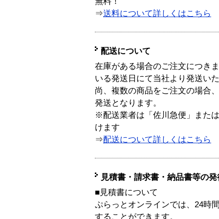
無料！
⇒
送料について詳しくはこちら
配送について
在庫がある場合のご注文につき
いる発送日にて当社より発送い
尚、複数の商品をご注文の場合
発送となります。
※配送業者は「佐川急便」また
けます
⇒
配送について詳しくはこちら
見積書・請求書・納品書等の発
■見積書について
ぷらっとオンラインでは、24時
することができます。