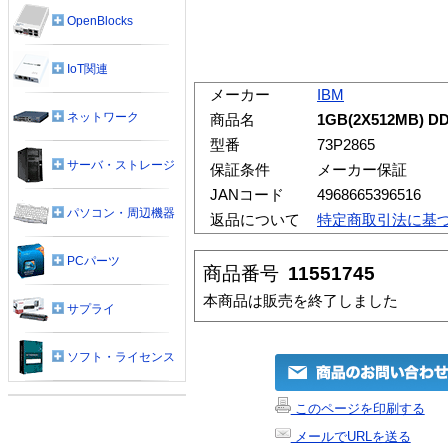
OpenBlocks
IoT関連
メーカー
IBM
ネットワーク
商品名
1GB(2X512MB) DD
型番
73P2865
サーバ・ストレージ
保証条件
メーカー保証
JANコード
4968665396516
パソコン・周辺機器
返品について
特定商取引法に基
PCパーツ
商品番号
11551745
本商品は販売を終了しました
サプライ
ソフト・ライセンス
このページを印刷する
メールでURLを送る