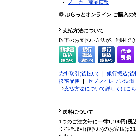
メーカー商品情報
ぷらっとオンライン ご購入の
支払方法について
以下のお支払い方法がご利用で
売掛取引(後払い)
｜
銀行振込(後
換宅配便
｜
セブンイレブン決済
⇒
支払方法について詳しくはこ
送料について
1つのご注文毎に
一律1,100円(税
※売掛取引(後払い)のお客様は33