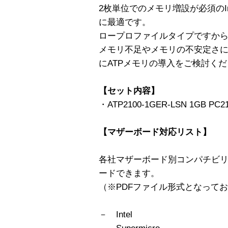
2枚単位でのメモリ増設が必須のIntel
に最適です。
ロープロファイルタイプですから
メモリ不足やメモリの不安定さ
にATPメモリの導入をご検討く
【セット内容】
・ATP2100-1GER-LSN 1GB PC210
【マザーボード対応リスト】
各社マザーボード別コンパチビ
ードできます。
（※PDFファイル形式となって
－ Intel