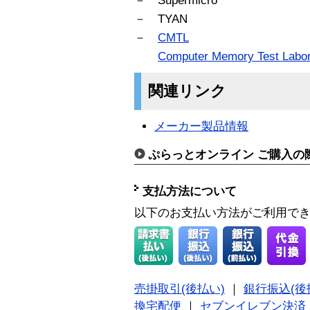
－ Supermicro
－ TYAN
－
CMTL
Computer Memory Test Labor
関連リンク
メーカー製品情報
ぷらっとオンライン ご購入の
支払方法について
以下のお支払い方法がご利用で
売掛取引(後払い)
｜
銀行振込(後
換宅配便
｜
セブンイレブン決済