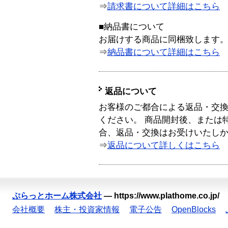
⇒
請求書について詳細はこちら
■納品書について
お届けする商品に同梱致します
⇒
納品書について詳細はこちら
返品について
お客様のご都合による返品・交
ください。 商品開封後、または
合、返品・交換はお受けいたし
⇒
返品について詳しくはこちら
ぷらっとホーム株式会社
—
https://www.plathome.co.jp/
会社概要
株主・投資家情報
電子公告
OpenBlocks