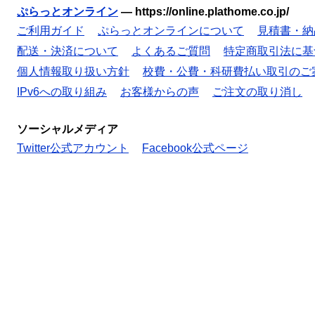
ぷらっとオンライン
—
https://online.plathome.co.jp/
ご利用ガイド
ぷらっとオンラインについて
見積書・納
配送・決済について
よくあるご質問
特定商取引法に基
個人情報取り扱い方針
校費・公費・科研費払い取引のご
IPv6への取り組み
お客様からの声
ご注文の取り消し
ソーシャルメディア
Twitter公式アカウント
Facebook公式ページ