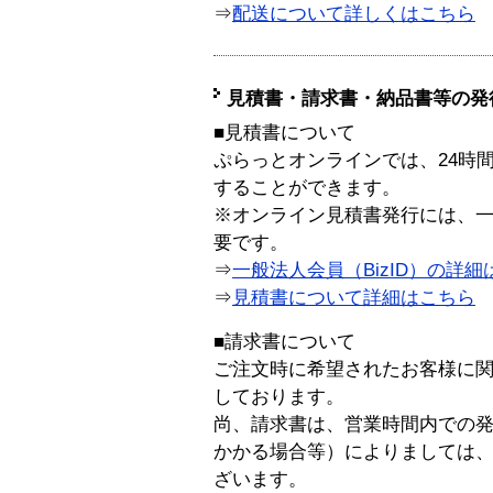
⇒
配送について詳しくはこちら
見積書・請求書・納品書等の発
■見積書について
ぷらっとオンラインでは、24時
することができます。
※オンライン見積書発行には、一般
要です。
⇒
一般法人会員（BizID）の詳細
⇒
見積書について詳細はこちら
■請求書について
ご注文時に希望されたお客様に
しております。
尚、請求書は、営業時間内での
かかる場合等）によりましては
ざいます。