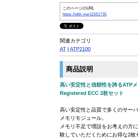
このページのURL
https://plth.me/11551735
関連カテゴリ
AT
|
ATP2100
商品説明
高い安定性と信頼性を誇るATPメモリ
Registered ECC 2枚セット
高い安定性と品質で多くのサーバ
メモリモジュール。
メモリ不足で増設をお考えの方に
験していただくためにお得な2枚