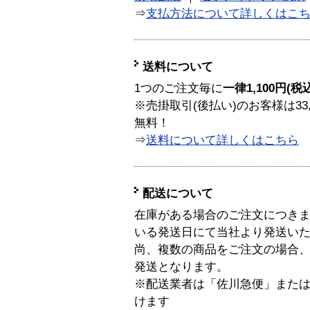
⇒
支払方法について詳しくはこ
送料について
1つのご注文毎に
一律1,100円(税
※売掛取引(後払い)のお客様は33
無料！
⇒
送料について詳しくはこちら
配送について
在庫がある場合のご注文につき
いる発送日にて当社より発送い
尚、複数の商品をご注文の場合
発送となります。
※配送業者は「佐川急便」また
けます