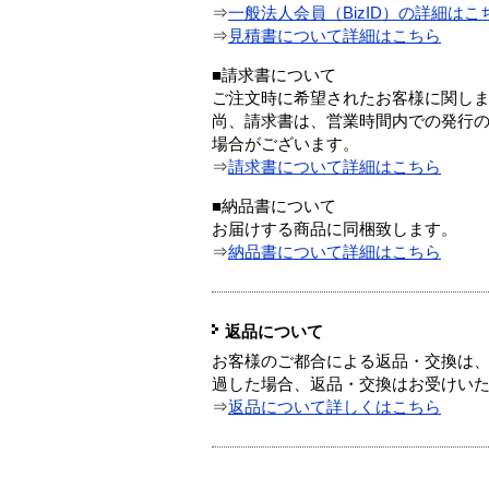
⇒
一般法人会員（BizID）の詳細はこ
⇒
見積書について詳細はこちら
■請求書について
ご注文時に希望されたお客様に関し
尚、請求書は、営業時間内での発行
場合がございます。
⇒
請求書について詳細はこちら
■納品書について
お届けする商品に同梱致します。
⇒
納品書について詳細はこちら
返品について
お客様のご都合による返品・交換は、
過した場合、返品・交換はお受けい
⇒
返品について詳しくはこちら