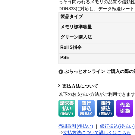
っそう問われるメモリの品質や信頼性
DDR333に対応し、データ転送レート
製品タイプ
メモリ標準容量
グリーン購入法
RoHS指令
PSE
ぷらっとオンライン ご購入の際の
支払方法について
以下のお支払い方法がご利用できま
売掛取引(後払い)
｜
銀行振込(後払い)
⇒
支払方法について詳しくはこちら