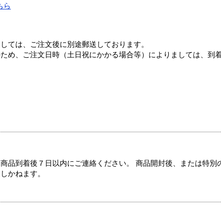
ちら
ましては、ご注文後に別途郵送しております。
のため、ご注文日時（土日祝にかかる場合等）によりましては、到
商品到着後７日以内にご連絡ください。 商品開封後、または特別
たしかねます。