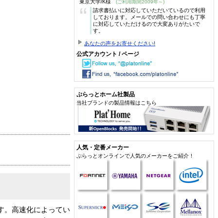
東京大学/K様
(ご利用期間2009年～)
“
請求書払いに対応していただいているので利用
しております。メールでの問い合わせにも丁寧
に対応していただけるので大変ありがたいで
す。
あなたの声をお寄せください!
公式アカウント / ページ
ぷらっとホーム社製品
当社ブランドの製品情報はこちら
人気・定番メーカー
ぷらっとオンラインで人気のメーカーをご紹介！
Mです。高速化によってい