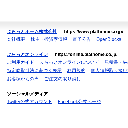
ぷらっとホーム株式会社
—
https://www.plathome.co.jp/
会社概要
株主・投資家情報
電子公告
OpenBlocks
ぷらっとオンライン
—
https://online.plathome.co.jp/
ご利用ガイド
ぷらっとオンラインについて
見積書・納
特定商取引法に基づく表示
利用規約
個人情報取り扱い
お客様からの声
ご注文の取り消し
ソーシャルメディア
Twitter公式アカウント
Facebook公式ページ