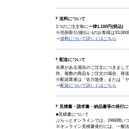
送料について
1つのご注文毎に
一律1,100円(税込)
※売掛取引(後払い)のお客様は33,0
⇒
送料について詳しくはこちら
配送について
在庫がある場合のご注文につきまし
尚、複数の商品をご注文の場合、発
※配送業者は「佐川急便」または「
⇒
配送について詳しくはこちら
見積書・請求書・納品書等の発行に
■見積書について
ぷらっとオンラインでは、24時間い
※オンライン見積書発行には、一般法人