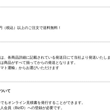
00円（税込）以上のご注文で送料無料！
ては、各商品詳細に記載されている発送日にて当社より発送いたし
送は商品がすべて揃ってからの発送となります。
ヤマト運輸」からお選びいただけます
ついて
つでもオンライン見積書を発行することができます。
会員（BizID）への登録が必要です。