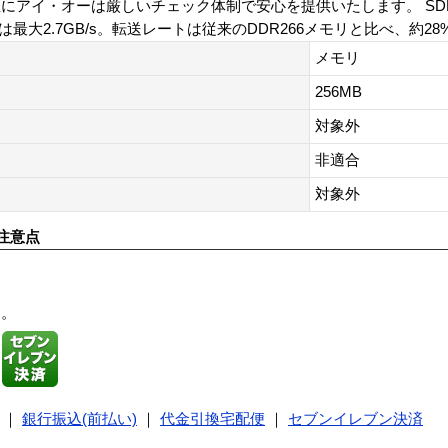
にアイ・オーは厳しいチェック体制で安心を提供いたします。 SDD
は最大2.7GB/s。転送レートは従来のDDR266メモリと比べ、約2
メモリ
256MB
対象外
非適合
対象外
注意点
す。
｜
銀行振込(前払い)
｜
代金引換宅配便
｜
セブンイレブン決済