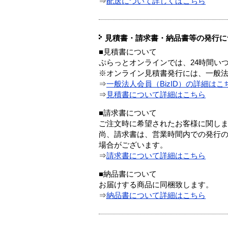
⇒
配送について詳しくはこちら
見積書・請求書・納品書等の発行に
■見積書について
ぷらっとオンラインでは、24時間い
※オンライン見積書発行には、一般法人
⇒
一般法人会員（BizID）の詳細はこ
⇒
見積書について詳細はこちら
■請求書について
ご注文時に希望されたお客様に関し
尚、請求書は、営業時間内での発行
場合がございます。
⇒
請求書について詳細はこちら
■納品書について
お届けする商品に同梱致します。
⇒
納品書について詳細はこちら