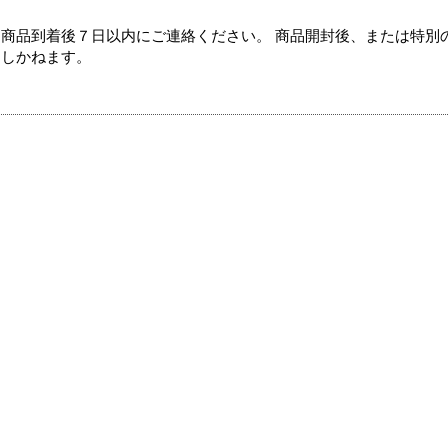
商品到着後７日以内にご連絡ください。 商品開封後、または特別
たしかねます。