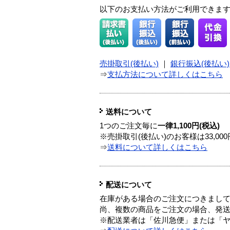
以下のお支払い方法がご利用できま
売掛取引(後払い)
｜
銀行振込(後払い)
⇒
支払方法について詳しくはこちら
送料について
1つのご注文毎に
一律1,100円(税込)
※売掛取引(後払い)のお客様は33,0
⇒
送料について詳しくはこちら
配送について
在庫がある場合のご注文につきまし
尚、複数の商品をご注文の場合、発
※配送業者は「佐川急便」または「