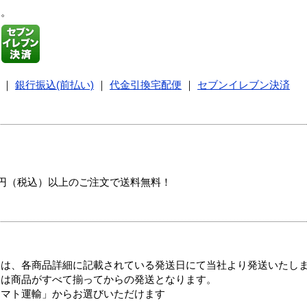
す。
｜
銀行振込(前払い)
｜
代金引換宅配便
｜
セブンイレブン決済
00円（税込）以上のご注文で送料無料！
ては、各商品詳細に記載されている発送日にて当社より発送いたし
送は商品がすべて揃ってからの発送となります。
ヤマト運輸」からお選びいただけます