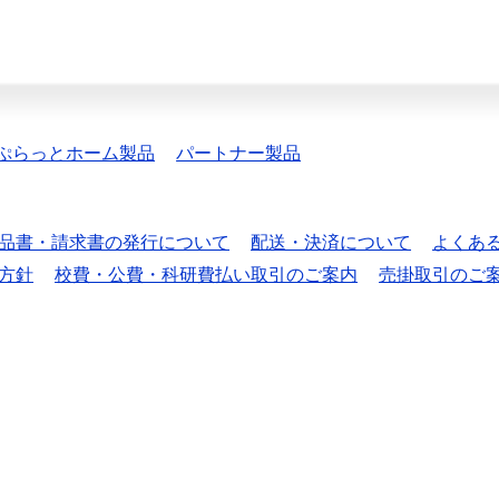
ぷらっとホーム製品
パートナー製品
品書・請求書の発行について
配送・決済について
よくあ
方針
校費・公費・科研費払い取引のご案内
売掛取引のご