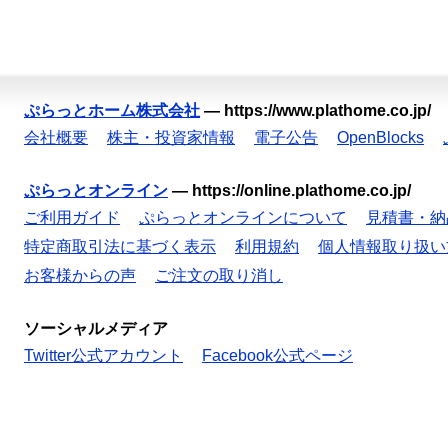
ぷらっとホーム株式会社
—
https://www.plathome.co.jp/
会社概要
株主・投資家情報
電子公告
OpenBlocks
ぷらっとオンライン
—
https://online.plathome.co.jp/
ご利用ガイド
ぷらっとオンラインについて
見積書・納
特定商取引法に基づく表示
利用規約
個人情報取り扱い
お客様からの声
ご注文の取り消し
ソーシャルメディア
Twitter公式アカウント
Facebook公式ページ