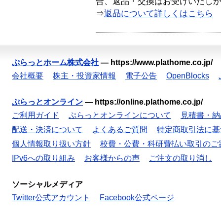
合、返品・交換はお受けいたし
⇒
返品について詳しくはこちら
ぷらっとホーム株式会社
—
https://www.plathome.co.jp/
会社概要
株主・投資家情報
電子公告
OpenBlocks
ぷらっとオンライン
—
https://online.plathome.co.jp/
ご利用ガイド
ぷらっとオンラインについて
見積書・納
配送・決済について
よくあるご質問
特定商取引法に基
個人情報取り扱い方針
校費・公費・科研費払い取引のご
IPv6への取り組み
お客様からの声
ご注文の取り消し
ソーシャルメディア
Twitter公式アカウント
Facebook公式ページ