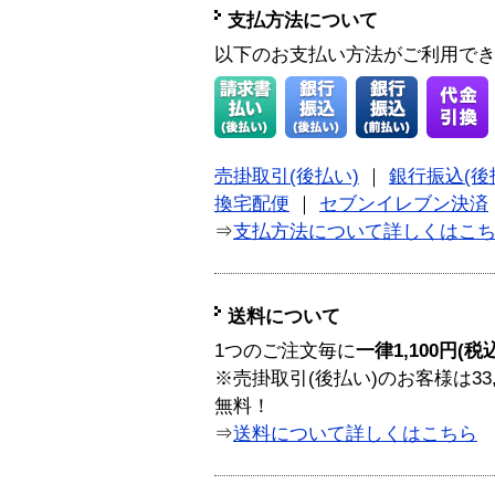
支払方法について
以下のお支払い方法がご利用で
売掛取引(後払い)
｜
銀行振込(後
換宅配便
｜
セブンイレブン決済
⇒
支払方法について詳しくはこ
送料について
1つのご注文毎に
一律1,100円(税
※売掛取引(後払い)のお客様は33
無料！
⇒
送料について詳しくはこちら