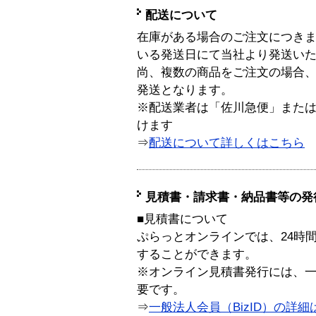
配送について
在庫がある場合のご注文につき
いる発送日にて当社より発送い
尚、複数の商品をご注文の場合
発送となります。
※配送業者は「佐川急便」また
けます
⇒
配送について詳しくはこちら
見積書・請求書・納品書等の発
■見積書について
ぷらっとオンラインでは、24時
することができます。
※オンライン見積書発行には、一般
要です。
⇒
一般法人会員（BizID）の詳細