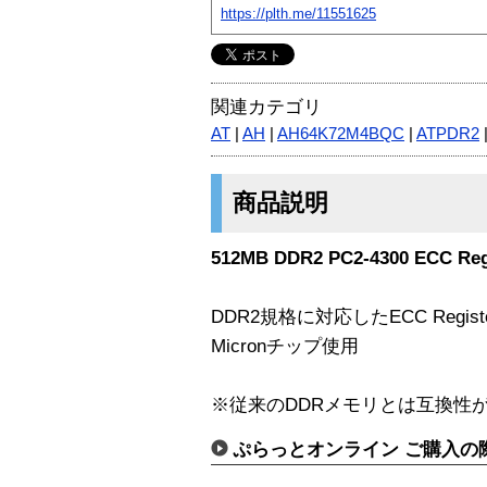
https://plth.me/11551625
関連カテゴリ
AT
|
AH
|
AH64K72M4BQC
|
ATPDR2
商品説明
512MB DDR2 PC2-4300 ECC Reg
DDR2規格に対応したECC Regist
Micronチップ使用
※従来のDDRメモリとは互換性
ぷらっとオンライン ご購入の