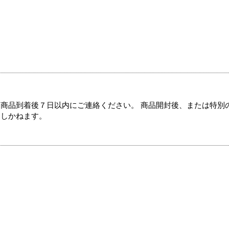
商品到着後７日以内にご連絡ください。 商品開封後、または特別
たしかねます。