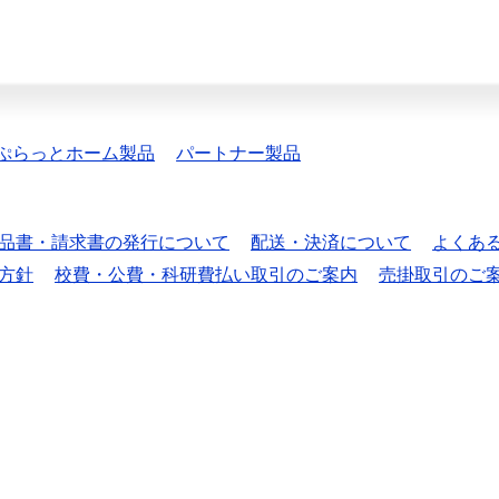
ぷらっとホーム製品
パートナー製品
品書・請求書の発行について
配送・決済について
よくあ
方針
校費・公費・科研費払い取引のご案内
売掛取引のご