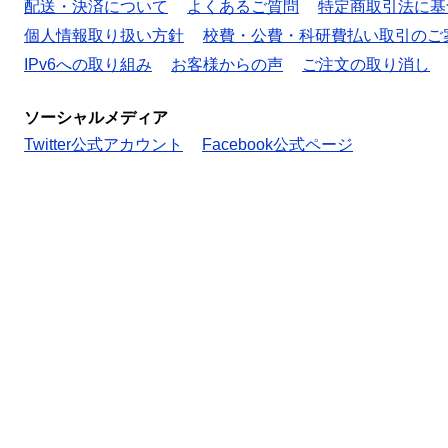
配送・決済について
よくあるご質問
特定商取引法に基
個人情報取り扱い方針
校費・公費・科研費払い取引のご
IPv6への取り組み
お客様からの声
ご注文の取り消し
ソーシャルメディア
Twitter公式アカウント
Facebook公式ページ