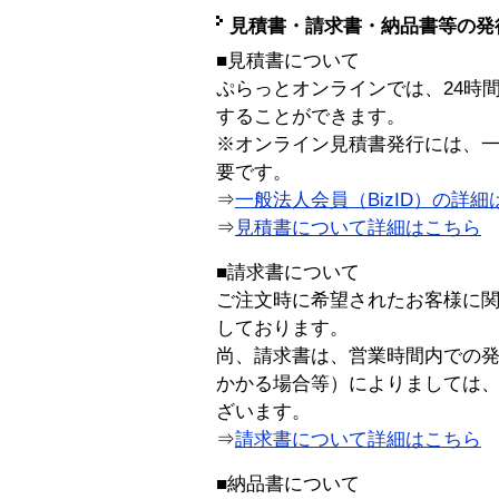
見積書・請求書・納品書等の発
■見積書について
ぷらっとオンラインでは、24時
することができます。
※オンライン見積書発行には、一般
要です。
⇒
一般法人会員（BizID）の詳細
⇒
見積書について詳細はこちら
■請求書について
ご注文時に希望されたお客様に
しております。
尚、請求書は、営業時間内での
かかる場合等）によりましては
ざいます。
⇒
請求書について詳細はこちら
■納品書について