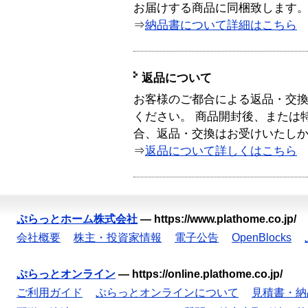
お届けする商品に同梱致します
⇒
納品書について詳細はこちら
返品について
お客様のご都合による返品・交
ください。 商品開封後、または
合、返品・交換はお受けいたし
⇒
返品について詳しくはこちら
ぷらっとホーム株式会社
—
https://www.plathome.co.jp/
会社概要
株主・投資家情報
電子公告
OpenBlocks
ぷらっとオンライン
—
https://online.plathome.co.jp/
ご利用ガイド
ぷらっとオンラインについて
見積書・納