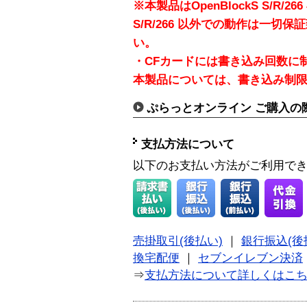
※本製品はOpenBlockS S/R/2
S/R/266 以外での動作は一
い。
・CFカードには書き込み回数に
本製品については、書き込み制限
ぷらっとオンライン ご購入の
支払方法について
以下のお支払い方法がご利用で
売掛取引(後払い)
｜
銀行振込(後
換宅配便
｜
セブンイレブン決済
⇒
支払方法について詳しくはこ