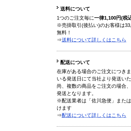
送料について
1つのご注文毎に
一律1,100円(税
※売掛取引(後払い)のお客様は33
無料！
⇒
送料について詳しくはこちら
配送について
在庫がある場合のご注文につき
いる発送日にて当社より発送い
尚、複数の商品をご注文の場合
発送となります。
※配送業者は「佐川急便」また
けます
⇒
配送について詳しくはこちら