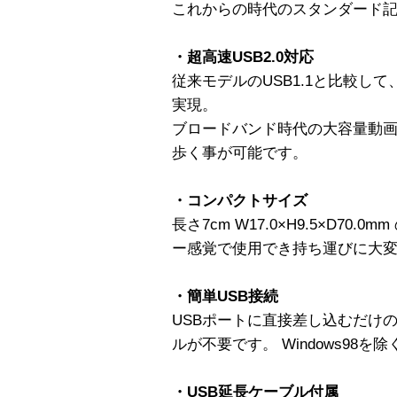
これからの時代のスタンダード
・超高速USB2.0対応
従来モデルのUSB1.1と比較し
実現。
ブロードバンド時代の大容量動
歩く事が可能です。
・コンパクトサイズ
長さ7cm W17.0×H9.5×D7
ー感覚で使用でき持ち運びに大
・簡単USB接続
USBポートに直接差し込むだけ
ルが不要です。 Windows98を除
・USB延長ケーブル付属