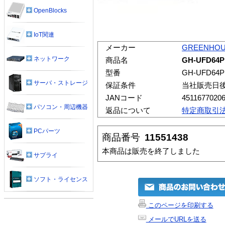
OpenBlocks
IoT関連
メーカー
GREENHO
ネットワーク
商品名
GH-UFD64PL
型番
GH-UFD64P
サーバ・ストレージ
保証条件
当社販売日
JANコード
4511677020
パソコン・周辺機器
返品について
特定商取引
PCパーツ
商品番号
11551438
本商品は販売を終了しました
サプライ
ソフト・ライセンス
このページを印刷する
メールでURLを送る