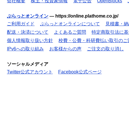
会社概要
株主・投資家情報
電子公告
OpenBlocks
ぷらっとオンライン
—
https://online.plathome.co.jp/
ご利用ガイド
ぷらっとオンラインについて
見積書・納
配送・決済について
よくあるご質問
特定商取引法に基
個人情報取り扱い方針
校費・公費・科研費払い取引のご
IPv6への取り組み
お客様からの声
ご注文の取り消し
ソーシャルメディア
Twitter公式アカウント
Facebook公式ページ