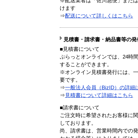
※配送業者は「佐川急便」また
けます
⇒
配送について詳しくはこちら
見積書・請求書・納品書等の発
■見積書について
ぷらっとオンラインでは、24時
することができます。
※オンライン見積書発行には、一般
要です。
⇒
一般法人会員（BizID）の詳細
⇒
見積書について詳細はこちら
■請求書について
ご注文時に希望されたお客様に
しております。
尚、請求書は、営業時間内での