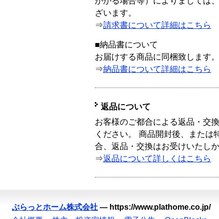
かかる場合等）によりましては
ざいます。
⇒
請求書について詳細はこちら
■納品書について
お届けする商品に同梱致します
⇒
納品書について詳細はこちら
返品について
お客様のご都合による返品・交
ください。 商品開封後、または
合、返品・交換はお受けいたし
⇒
返品について詳しくはこちら
ぷらっとホーム株式会社
—
https://www.plathome.co.jp/