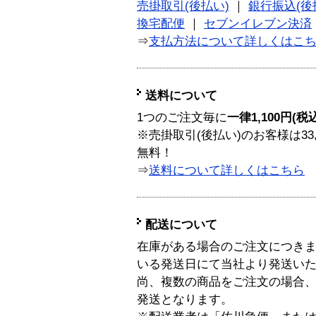
売掛取引(後払い)
｜
銀行振込(後
換宅配便
｜
セブンイレブン決済
⇒
支払方法について詳しくはこ
送料について
1つのご注文毎に
一律1,100円(税
※売掛取引(後払い)のお客様は33
無料！
⇒
送料について詳しくはこちら
配送について
在庫がある場合のご注文につき
いる発送日にて当社より発送い
尚、複数の商品をご注文の場合
発送となります。