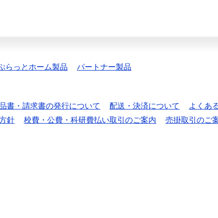
ぷらっとホーム製品
パートナー製品
品書・請求書の発行について
配送・決済について
よくあ
方針
校費・公費・科研費払い取引のご案内
売掛取引のご