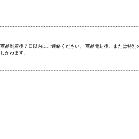
商品到着後７日以内にご連絡ください。 商品開封後、または特別
たしかねます。