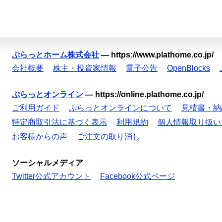
ぷらっとホーム株式会社
—
https://www.plathome.co.jp/
会社概要
株主・投資家情報
電子公告
OpenBlocks
ぷらっとオンライン
—
https://online.plathome.co.jp/
ご利用ガイド
ぷらっとオンラインについて
見積書・納
特定商取引法に基づく表示
利用規約
個人情報取り扱い
お客様からの声
ご注文の取り消し
ソーシャルメディア
Twitter公式アカウント
Facebook公式ページ