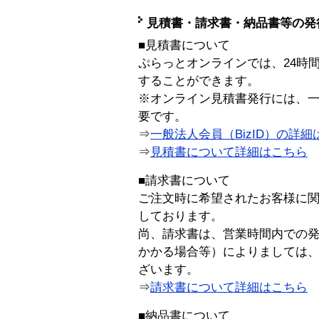
見積書・請求書・納品書等の発
■見積書について
ぷらっとオンラインでは、24時
することができます。
※オンライン見積書発行には、一般
要です。
⇒
一般法人会員（BizID）の詳細
⇒
見積書について詳細はこちら
■請求書について
ご注文時に希望されたお客様に
しております。
尚、請求書は、営業時間内での
かかる場合等）によりましては
ざいます。
⇒
請求書について詳細はこちら
■納品書について