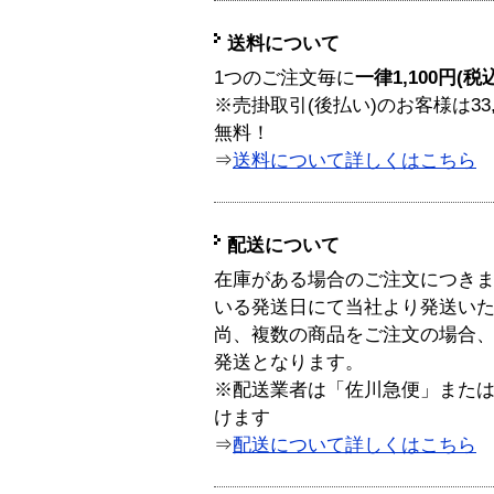
送料について
1つのご注文毎に
一律1,100円(税
※売掛取引(後払い)のお客様は33
無料！
⇒
送料について詳しくはこちら
配送について
在庫がある場合のご注文につき
いる発送日にて当社より発送い
尚、複数の商品をご注文の場合
発送となります。
※配送業者は「佐川急便」また
けます
⇒
配送について詳しくはこちら