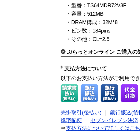
・型番：TS64MDR72V3F
・容量：512MB
・DRAM構成：32M*8
・ピン数：184pins
・その他：CL=2.5
ぷらっとオンライン ご購入の
支払方法について
以下のお支払い方法がご利用で
売掛取引(後払い)
｜
銀行振込(後
換宅配便
｜
セブンイレブン決済
⇒
支払方法について詳しくはこ