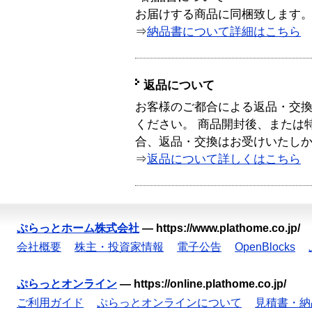
お届けする商品に同梱致します
⇒
納品書について詳細はこちら
返品について
お客様のご都合による返品・交
ください。 商品開封後、または
合、返品・交換はお受けいたし
⇒
返品について詳しくはこちら
ぷらっとホーム株式会社
—
https://www.plathome.co.jp/
会社概要
株主・投資家情報
電子公告
OpenBlocks
ぷらっとオンライン
—
https://online.plathome.co.jp/
ご利用ガイド
ぷらっとオンラインについて
見積書・納