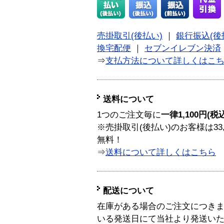
売掛取引(後払い)
｜
銀行振込(後
換宅配便
｜
セブンイレブン決済
⇒
支払方法について詳しくはこ
送料について
1つのご注文毎に
一律1,100円(税
※売掛取引(後払い)のお客様は33
無料！
⇒
送料について詳しくはこちら
配送について
在庫がある場合のご注文につき
いる発送日にて当社より発送い