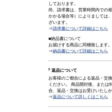
しております。
尚、請求書は、営業時間内での
かかる場合等）によりましては
ざいます。
⇒
請求書について詳細はこちら
■納品書について
お届けする商品に同梱致します
⇒
納品書について詳細はこちら
返品について
お客様のご都合による返品・交
ください。 商品開封後、または
合、返品・交換はお受けいたし
⇒
返品について詳しくはこちら