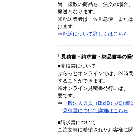
尚、複数の商品をご注文の場合
発送となります。
※配送業者は「佐川急便」また
けます
⇒
配送について詳しくはこちら
見積書・請求書・納品書等の発
■見積書について
ぷらっとオンラインでは、24時
することができます。
※オンライン見積書発行には、一般
要です。
⇒
一般法人会員（BizID）の詳細
⇒
見積書について詳細はこちら
■請求書について
ご注文時に希望されたお客様に