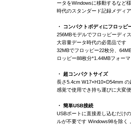
ータをWindowsに移動するな
時代のスタンダード記録メディ
・ コンパクトボディにフロッピー
256MBモデルでフロッピーディ
大容量データ時代の必需品です
32MBでフロッピー22枚分、64M
ロッピー88枚分*1.44MBフォー
・ 超コンパクトサイズ
長さ5.4cm W17×H10×D54
感覚で使用でき持ち運びに大変
・ 簡単USB接続
USBポートに直接差し込むだけ
ルが不要です Windows98を除く 