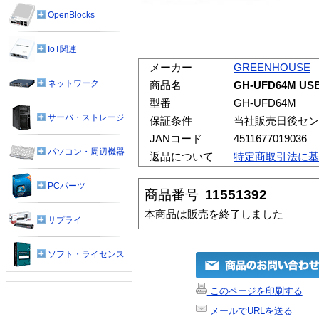
OpenBlocks
IoT関連
メーカー
GREENHOUSE
ネットワーク
商品名
GH-UFD64M 
型番
GH-UFD64M
サーバ・ストレージ
保証条件
当社販売日後セン
JANコード
4511677019036
パソコン・周辺機器
返品について
特定商取引法に基
PCパーツ
商品番号
11551392
本商品は販売を終了しました
サプライ
ソフト・ライセンス
このページを印刷する
メールでURLを送る