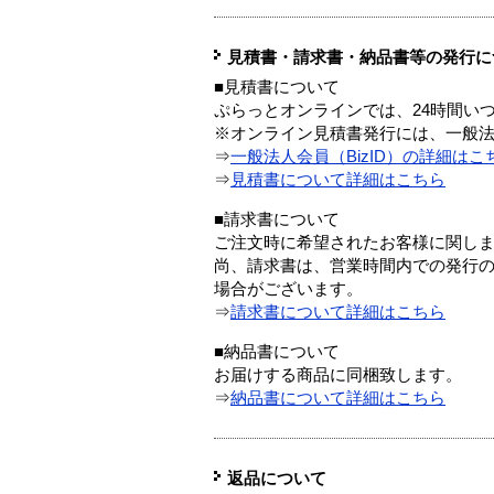
見積書・請求書・納品書等の発行に
■見積書について
ぷらっとオンラインでは、24時間い
※オンライン見積書発行には、一般法人
⇒
一般法人会員（BizID）の詳細はこ
⇒
見積書について詳細はこちら
■請求書について
ご注文時に希望されたお客様に関し
尚、請求書は、営業時間内での発行
場合がございます。
⇒
請求書について詳細はこちら
■納品書について
お届けする商品に同梱致します。
⇒
納品書について詳細はこちら
返品について