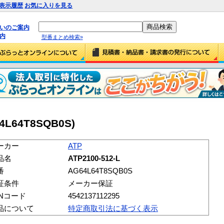
表示履歴
お気に入りを見る
払いのご案内
内
型番まとめ検索»
64L64T8SQB0S)
ーカー
ATP
品名
ATP2100-512-L
番
AG64L64T8SQB0S
証条件
メーカー保証
ANコード
4542137112295
品について
特定商取引法に基づく表示