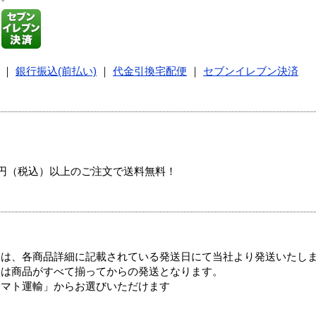
｜
銀行振込(前払い)
｜
代金引換宅配便
｜
セブンイレブン決済
00円（税込）以上のご注文で送料無料！
ては、各商品詳細に記載されている発送日にて当社より発送いたし
送は商品がすべて揃ってからの発送となります。
ヤマト運輸」からお選びいただけます