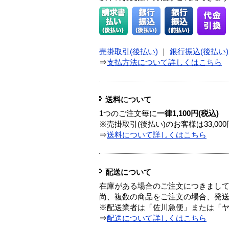
売掛取引(後払い)
｜
銀行振込(後払い)
⇒
支払方法について詳しくはこちら
送料について
1つのご注文毎に
一律1,100円(税込)
※売掛取引(後払い)のお客様は33,0
⇒
送料について詳しくはこちら
配送について
在庫がある場合のご注文につきまし
尚、複数の商品をご注文の場合、発
※配送業者は「佐川急便」または「
⇒
配送について詳しくはこちら