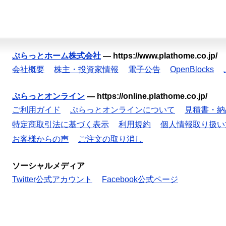
ぷらっとホーム株式会社
—
https://www.plathome.co.jp/
会社概要
株主・投資家情報
電子公告
OpenBlocks
ぷらっとオンライン
—
https://online.plathome.co.jp/
ご利用ガイド
ぷらっとオンラインについて
見積書・納
特定商取引法に基づく表示
利用規約
個人情報取り扱い
お客様からの声
ご注文の取り消し
ソーシャルメディア
Twitter公式アカウント
Facebook公式ページ