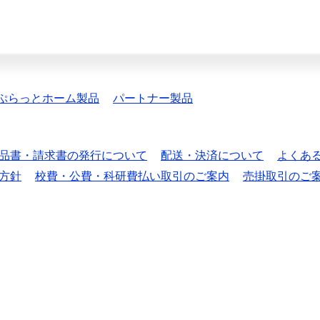
ぷらっとホーム製品
パートナー製品
品書・請求書の発行について
配送・決済について
よくあ
方針
校費・公費・科研費払い取引のご案内
売掛取引のご