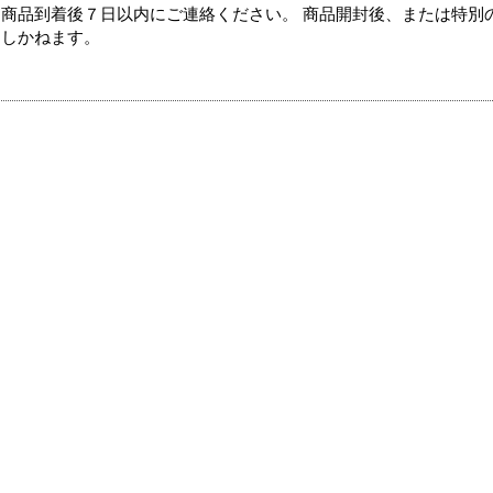
商品到着後７日以内にご連絡ください。 商品開封後、または特別
たしかねます。