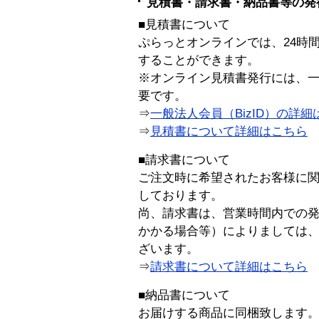
見積書・請求書・納品書等の発
■見積書について
ぷらっとオンラインでは、24時
することができます。
※オンライン見積書発行には、一般
要です。
⇒
一般法人会員（BizID）の詳細
⇒
見積書について詳細はこちら
■請求書について
ご注文時に希望されたお客様に
しております。
尚、請求書は、営業時間内での
かかる場合等）によりましては
ざいます。
⇒
請求書について詳細はこちら
■納品書について
お届けする商品に同梱致します