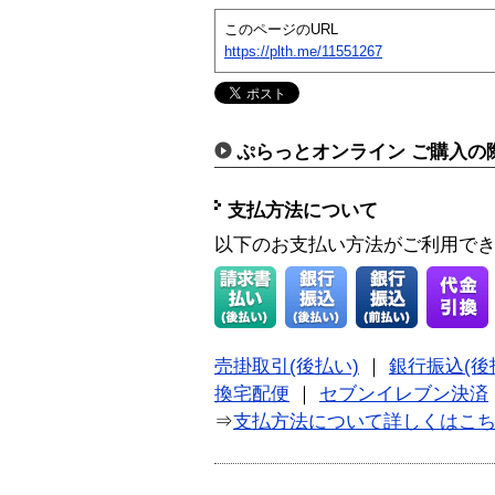
このページのURL
https://plth.me/11551267
ぷらっとオンライン ご購入の
支払方法について
以下のお支払い方法がご利用で
売掛取引(後払い)
｜
銀行振込(後
換宅配便
｜
セブンイレブン決済
⇒
支払方法について詳しくはこ