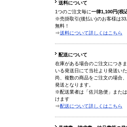
送料について
1つのご注文毎に
一律1,100円(税
※売掛取引(後払い)のお客様は33
無料！
⇒
送料について詳しくはこちら
配送について
在庫がある場合のご注文につき
いる発送日にて当社より発送い
尚、複数の商品をご注文の場合
発送となります。
※配送業者は「佐川急便」また
けます
⇒
配送について詳しくはこちら