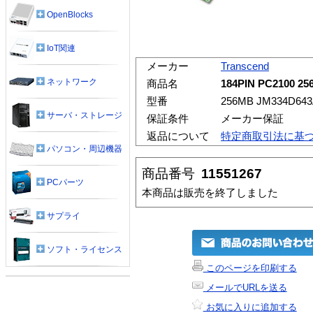
OpenBlocks
IoT関連
メーカー
Transcend
ネットワーク
商品名
184PIN PC2100 2
型番
256MB JM334D643
サーバ・ストレージ
保証条件
メーカー保証
返品について
特定商取引法に基
パソコン・周辺機器
商品番号
11551267
PCパーツ
本商品は販売を終了しました
サプライ
ソフト・ライセンス
このページを印刷する
メールでURLを送る
お気に入りに追加する