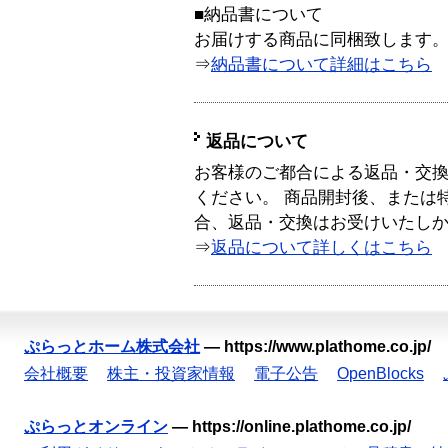
■納品書について
お届けする商品に同梱致します
⇒
納品書について詳細はこちら
返品について
お客様のご都合による返品・交
ください。 商品開封後、または
合、返品・交換はお受けいたし
⇒
返品について詳しくはこちら
ぷらっとホーム株式会社
—
https://www.plathome.co.jp/
会社概要
株主・投資家情報
電子公告
OpenBlocks
ぷらっとオンライン
—
https://online.plathome.co.jp/