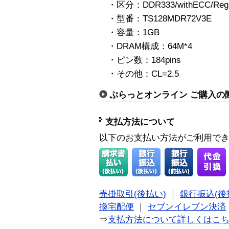
・区分：DDR333/withECC/Regis
・型番：TS128MDR72V3E
・容量：1GB
・DRAM構成：64M*4
・ピン数：184pins
・その他：CL=2.5
ぷらっとオンライン ご購入の
支払方法について
以下のお支払い方法がご利用で
売掛取引(後払い)
｜
銀行振込(後
換宅配便
｜
セブンイレブン決済
⇒
支払方法について詳しくはこ