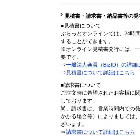
見積書・請求書・納品書等の発
■見積書について
ぷらっとオンラインでは、24時
することができます。
※オンライン見積書発行には、一般
要です。
⇒
一般法人会員（BizID）の詳細
⇒
見積書について詳細はこちら
■請求書について
ご注文時に希望されたお客様に
しております。
尚、請求書は、営業時間内での
かかる場合等）によりましては
ざいます。
⇒
請求書について詳細はこちら