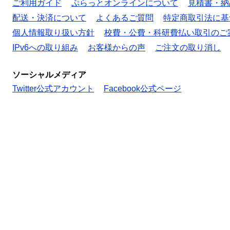
ご利用ガイド
ぷらっとオンラインについて
見積書・納
配送・決済について
よくあるご質問
特定商取引法に基
個人情報取り扱い方針
校費・公費・科研費払い取引のご
IPv6への取り組み
お客様からの声
ご注文の取り消し
ソーシャルメディア
Twitter公式アカウント
Facebook公式ページ