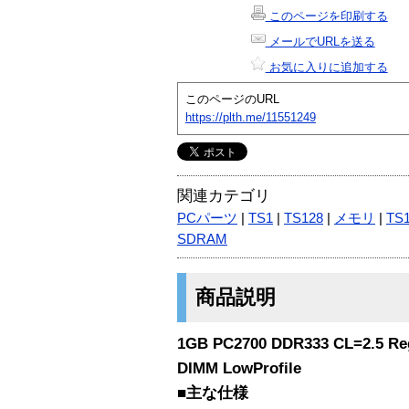
このページを印刷する
メールでURLを送る
お気に入りに追加する
このページのURL
https://plth.me/11551249
関連カテゴリ
PCパーツ
|
TS1
|
TS128
|
メモリ
|
TS
SDRAM
商品説明
1GB PC2700 DDR333 CL=2.5 R
DIMM LowProfile
■主な仕様