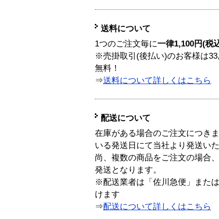
送料について
1つのご注文毎に
一律1,100円(税
※売掛取引(後払い)のお客様は33
無料！
⇒
送料について詳しくはこちら
配送について
在庫がある場合のご注文につき
いる発送日にて当社より発送い
尚、複数の商品をご注文の場合
発送となります。
※配送業者は「佐川急便」また
けます
⇒
配送について詳しくはこちら