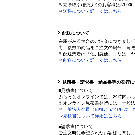
※売掛取引(後払い)のお客様は33,0
⇒
送料について詳しくはこちら
配送について
在庫がある場合のご注文につきまし
尚、複数の商品をご注文の場合、発
※配送業者は「佐川急便」または「
⇒
配送について詳しくはこちら
見積書・請求書・納品書等の発行に
■見積書について
ぷらっとオンラインでは、24時間い
※オンライン見積書発行には、一般法人
⇒
一般法人会員（BizID）の詳細はこ
⇒
見積書について詳細はこちら
■請求書について
ご注文時に希望されたお客様に関し