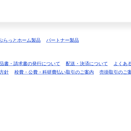
ぷらっとホーム製品
パートナー製品
品書・請求書の発行について
配送・決済について
よくあ
方針
校費・公費・科研費払い取引のご案内
売掛取引のご