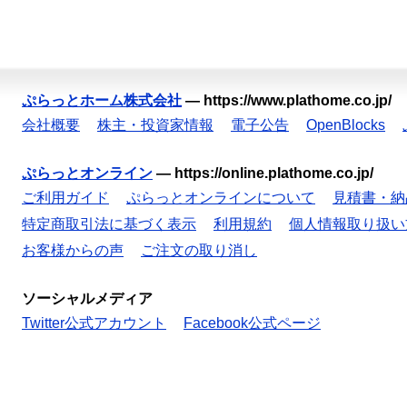
ぷらっとホーム株式会社
—
https://www.plathome.co.jp/
会社概要
株主・投資家情報
電子公告
OpenBlocks
ぷらっとオンライン
—
https://online.plathome.co.jp/
ご利用ガイド
ぷらっとオンラインについて
見積書・納
特定商取引法に基づく表示
利用規約
個人情報取り扱い
お客様からの声
ご注文の取り消し
ソーシャルメディア
Twitter公式アカウント
Facebook公式ページ