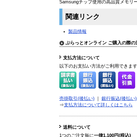
Samsungチップ使用の高品質メモ
関連リンク
製品情報
ぷらっとオンライン ご購入の際の
支払方法について
以下のお支払い方法がご利用できま
売掛取引(後払い)
｜
銀行振込(後払い)
⇒
支払方法について詳しくはこちら
送料について
1つのご注文毎に
一律1,100円(税込)