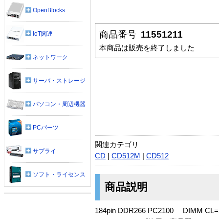
OpenBlocks
商品番号
11551211
IoT関連
本商品は販売を終了しました
ネットワーク
サーバ・ストレージ
パソコン・周辺機器
PCパーツ
関連カテゴリ
サプライ
CD
|
CD512M
|
CD512
ソフト・ライセンス
商品説明
184pin DDR266 PC2100 DIMM 