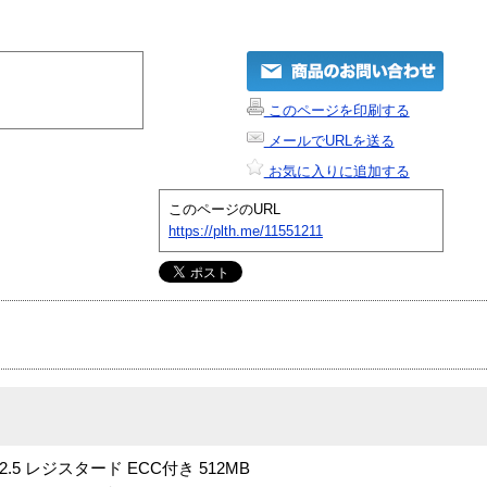
このページを印刷する
メールでURLを送る
お気に入りに追加する
このページのURL
https://plth.me/11551211
CL=2.5 レジスタード ECC付き 512MB