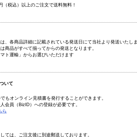
00円（税込）以上のご注文で送料無料！
ては、各商品詳細に記載されている発送日にて当社より発送いたし
送は商品がすべて揃ってからの発送となります。
ヤマト運輸」からお選びいただけます
ついて
つでもオンライン見積書を発行することができます。
会員（BizID）への登録が必要です。
ちら
ましては、ご注文後に別途郵送しております。