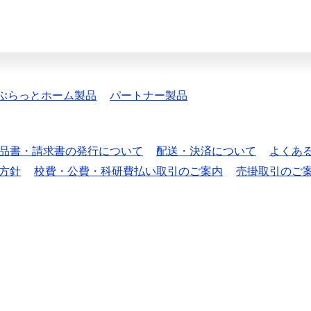
ぷらっとホーム製品
パートナー製品
品書・請求書の発行について
配送・決済について
よくあ
方針
校費・公費・科研費払い取引のご案内
売掛取引のご