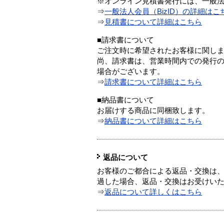
※オンライン見積書発行には、一般法人
⇒
一般法人会員（BizID）の詳細はこ
⇒
見積書について詳細はこちら
■請求書について
ご注文時に希望されたお客様に関し
尚、請求書は、営業時間内での発行
場合がございます。
⇒
請求書について詳細はこちら
■納品書について
お届けする商品に同梱致します。
⇒
納品書について詳細はこちら
返品について
お客様のご都合による返品・交換は、
過した場合、返品・交換はお受けい
⇒
返品について詳しくはこちら