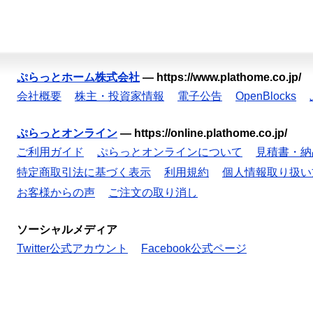
ぷらっとホーム株式会社
—
https://www.plathome.co.jp/
会社概要
株主・投資家情報
電子公告
OpenBlocks
ぷらっとオンライン
—
https://online.plathome.co.jp/
ご利用ガイド
ぷらっとオンラインについて
見積書・納
特定商取引法に基づく表示
利用規約
個人情報取り扱い
お客様からの声
ご注文の取り消し
ソーシャルメディア
Twitter公式アカウント
Facebook公式ページ