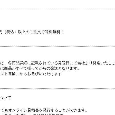
00円（税込）以上のご注文で送料無料！
ては、各商品詳細に記載されている発送日にて当社より発送いたし
送は商品がすべて揃ってからの発送となります。
ヤマト運輸」からお選びいただけます
ついて
つでもオンライン見積書を発行することができます。