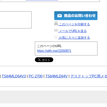
このページを印刷する
メールでURLを送る
お気に入りに追加する
このページのURL
https://plth.me/11550971
|
TS64MLD64V3
|
PC-2700
|
TS64MLD64V
|
デスクトップPC用メ