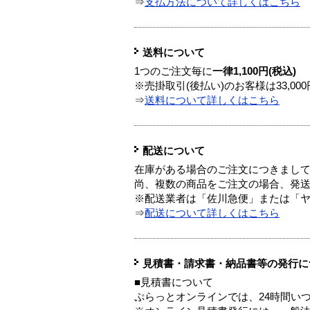
⇒
支払方法について詳しくはこちら
送料について
1つのご注文毎に
一律1,100円(税込)
※売掛取引(後払い)のお客様は33,0
⇒
送料について詳しくはこちら
配送について
在庫がある場合のご注文につきまし
尚、複数の商品をご注文の場合、発
※配送業者は「佐川急便」または「
⇒
配送について詳しくはこちら
見積書・請求書・納品書等の発行に
■見積書について
ぷらっとオンラインでは、24時間い