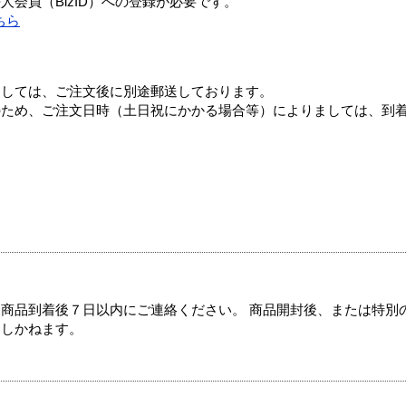
会員（BizID）への登録が必要です。
ちら
ましては、ご注文後に別途郵送しております。
のため、ご注文日時（土日祝にかかる場合等）によりましては、到
商品到着後７日以内にご連絡ください。 商品開封後、または特別
たしかねます。