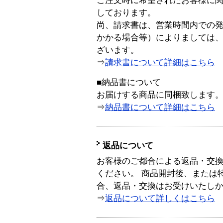
ご注文時に希望されたお客様に
しております。
尚、請求書は、営業時間内での
かかる場合等）によりましては
ざいます。
⇒
請求書について詳細はこちら
■納品書について
お届けする商品に同梱致します
⇒
納品書について詳細はこちら
返品について
お客様のご都合による返品・交
ください。 商品開封後、または
合、返品・交換はお受けいたし
⇒
返品について詳しくはこちら