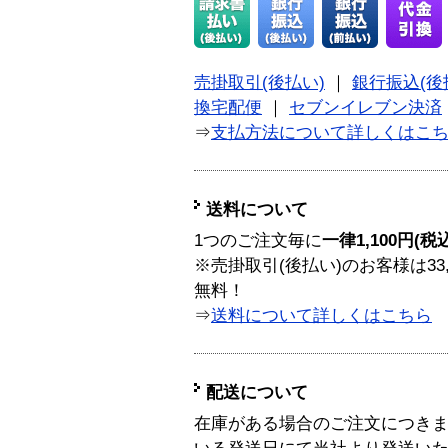
売掛取引(後払い)
｜
銀行振込(後
換宅配便
｜
セブンイレブン決済
⇒
支払方法について詳しくはこ
送料について
1つのご注文毎に
一律1,100円(税
※売掛取引(後払い)のお客様は33
無料！
⇒
送料について詳しくはこちら
配送について
在庫がある場合のご注文につき