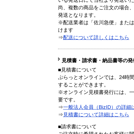
いる発送日にて当社より発送い
尚、複数の商品をご注文の場合
発送となります。
※配送業者は「佐川急便」また
けます
⇒
配送について詳しくはこちら
見積書・請求書・納品書等の発
■見積書について
ぷらっとオンラインでは、24時
することができます。
※オンライン見積書発行には、一般
要です。
⇒
一般法人会員（BizID）の詳細
⇒
見積書について詳細はこちら
■請求書について