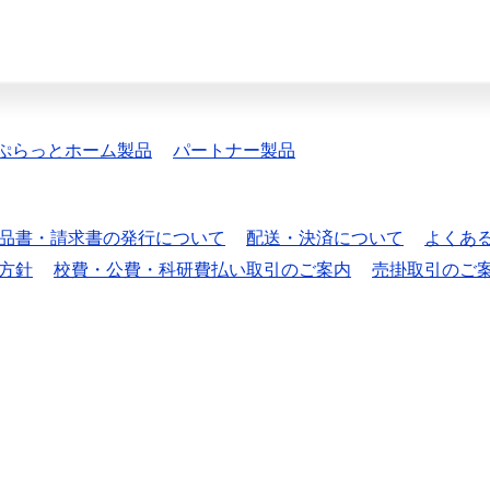
ぷらっとホーム製品
パートナー製品
品書・請求書の発行について
配送・決済について
よくあ
方針
校費・公費・科研費払い取引のご案内
売掛取引のご