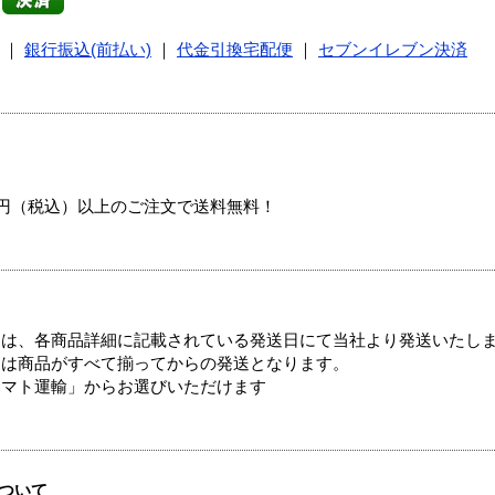
｜
銀行振込(前払い)
｜
代金引換宅配便
｜
セブンイレブン決済
00円（税込）以上のご注文で送料無料！
ては、各商品詳細に記載されている発送日にて当社より発送いたし
送は商品がすべて揃ってからの発送となります。
ヤマト運輸」からお選びいただけます
ついて