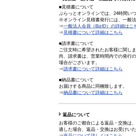
■見積書について
ぷらっとオンラインでは、24時間い
※オンライン見積書発行には、一般法人
⇒
一般法人会員（BizID）の詳細はこ
⇒
見積書について詳細はこちら
■請求書について
ご注文時に希望されたお客様に関し
尚、請求書は、営業時間内での発行
場合がございます。
⇒
請求書について詳細はこちら
■納品書について
お届けする商品に同梱致します。
⇒
納品書について詳細はこちら
返品について
お客様のご都合による返品・交換は、
過した場合、返品・交換はお受けい
⇒
返品について詳しくはこちら