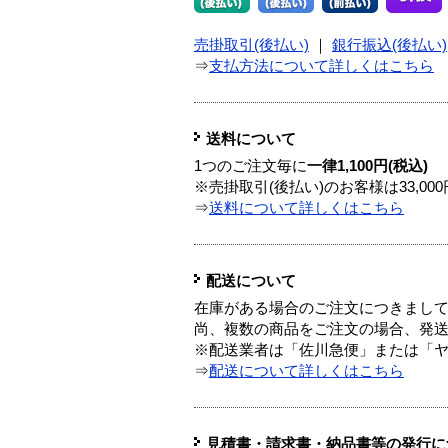
売掛取引(後払い)
｜
銀行振込(後払い)
⇒
支払方法について詳しくはこちら
送料について
1つのご注文毎に
一律1,100円(税込)
※売掛取引(後払い)のお客様は33,0
⇒
送料について詳しくはこちら
配送について
在庫がある場合のご注文につきまし
尚、複数の商品をご注文の場合、発
※配送業者は「佐川急便」または「
⇒
配送について詳しくはこちら
見積書・請求書・納品書等の発行に