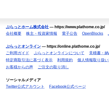
ぷらっとホーム株式会社
—
https://www.plathome.co.jp/
会社概要
株主・投資家情報
電子公告
OpenBlocks
ぷらっとオンライン
—
https://online.plathome.co.jp/
ご利用ガイド
ぷらっとオンラインについて
見積書・納
特定商取引法に基づく表示
利用規約
個人情報取り扱い
お客様からの声
ご注文の取り消し
ソーシャルメディア
Twitter公式アカウント
Facebook公式ページ