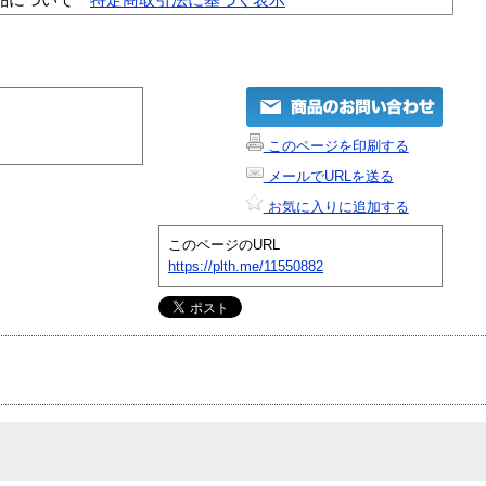
このページを印刷する
メールでURLを送る
お気に入りに追加する
このページのURL
https://plth.me/11550882