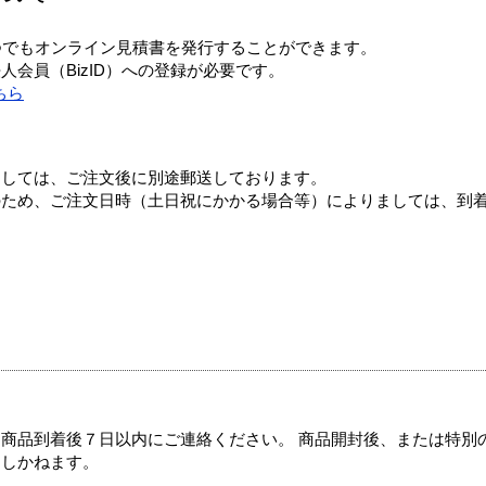
つでもオンライン見積書を発行することができます。
会員（BizID）への登録が必要です。
ちら
ましては、ご注文後に別途郵送しております。
のため、ご注文日時（土日祝にかかる場合等）によりましては、到
商品到着後７日以内にご連絡ください。 商品開封後、または特別
たしかねます。