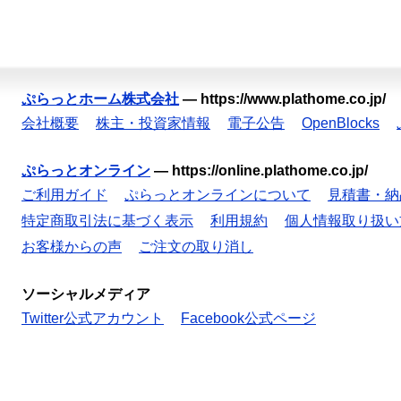
ぷらっとホーム株式会社
—
https://www.plathome.co.jp/
会社概要
株主・投資家情報
電子公告
OpenBlocks
ぷらっとオンライン
—
https://online.plathome.co.jp/
ご利用ガイド
ぷらっとオンラインについて
見積書・納
特定商取引法に基づく表示
利用規約
個人情報取り扱い
お客様からの声
ご注文の取り消し
ソーシャルメディア
Twitter公式アカウント
Facebook公式ページ