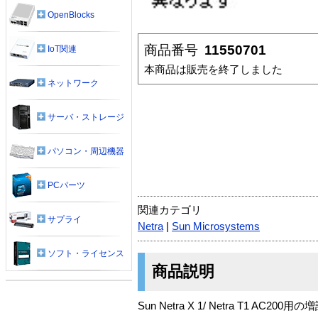
OpenBlocks
商品番号
11550701
IoT関連
本商品は販売を終了しました
ネットワーク
サーバ・ストレージ
パソコン・周辺機器
PCパーツ
関連カテゴリ
サプライ
Netra
|
Sun Microsystems
ソフト・ライセンス
商品説明
Sun Netra X 1/ Netra T1 AC2