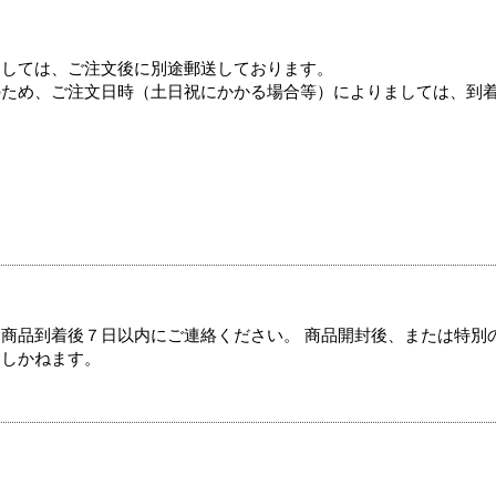
ましては、ご注文後に別途郵送しております。
のため、ご注文日時（土日祝にかかる場合等）によりましては、到
商品到着後７日以内にご連絡ください。 商品開封後、または特別
たしかねます。