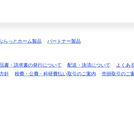
ぷらっとホーム製品
パートナー製品
品書・請求書の発行について
配送・決済について
よくあ
方針
校費・公費・科研費払い取引のご案内
売掛取引のご