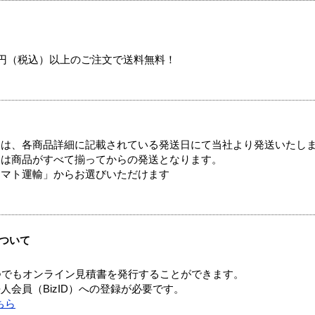
00円（税込）以上のご注文で送料無料！
ては、各商品詳細に記載されている発送日にて当社より発送いたし
送は商品がすべて揃ってからの発送となります。
ヤマト運輸」からお選びいただけます
ついて
つでもオンライン見積書を発行することができます。
会員（BizID）への登録が必要です。
ちら