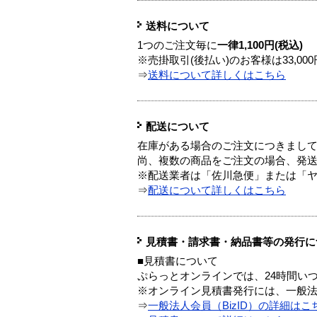
送料について
1つのご注文毎に
一律1,100円(税込)
※売掛取引(後払い)のお客様は33,0
⇒
送料について詳しくはこちら
配送について
在庫がある場合のご注文につきまし
尚、複数の商品をご注文の場合、発
※配送業者は「佐川急便」または「
⇒
配送について詳しくはこちら
見積書・請求書・納品書等の発行に
■見積書について
ぷらっとオンラインでは、24時間い
※オンライン見積書発行には、一般法人
⇒
一般法人会員（BizID）の詳細はこ