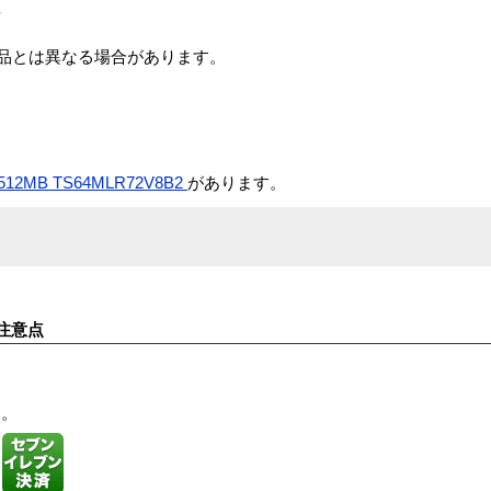
証
商品とは異なる場合があります。
512MB TS64MLR72V8B2
があります。
注意点
す。