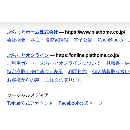
ぷらっとホーム株式会社
—
https://www.plathome.co.jp/
会社概要
株主・投資家情報
電子公告
OpenBlocks
ぷらっとオンライン
—
https://online.plathome.co.jp/
ご利用ガイド
ぷらっとオンラインについて
見積書・納
特定商取引法に基づく表示
利用規約
個人情報取り扱い
お客様からの声
ご注文の取り消し
ソーシャルメディア
Twitter公式アカウント
Facebook公式ページ