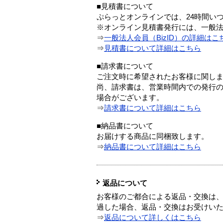
■見積書について
ぷらっとオンラインでは、24時間い
※オンライン見積書発行には、一般法人
⇒
一般法人会員（BizID）の詳細はこ
⇒
見積書について詳細はこちら
■請求書について
ご注文時に希望されたお客様に関し
尚、請求書は、営業時間内での発行
場合がございます。
⇒
請求書について詳細はこちら
■納品書について
お届けする商品に同梱致します。
⇒
納品書について詳細はこちら
返品について
お客様のご都合による返品・交換は、
過した場合、返品・交換はお受けい
⇒
返品について詳しくはこちら