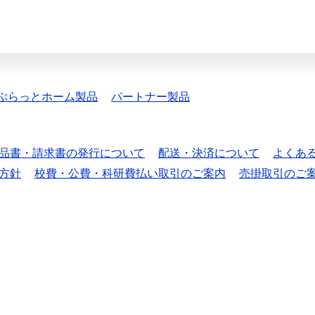
ぷらっとホーム製品
パートナー製品
品書・請求書の発行について
配送・決済について
よくあ
方針
校費・公費・科研費払い取引のご案内
売掛取引のご