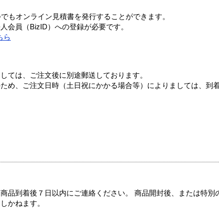
つでもオンライン見積書を発行することができます。
会員（BizID）への登録が必要です。
ちら
ましては、ご注文後に別途郵送しております。
のため、ご注文日時（土日祝にかかる場合等）によりましては、到
商品到着後７日以内にご連絡ください。 商品開封後、または特別
たしかねます。