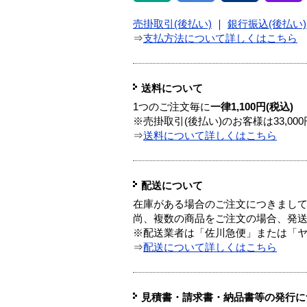
売掛取引(後払い)
｜
銀行振込(後払い)
⇒
支払方法について詳しくはこちら
送料について
1つのご注文毎に
一律1,100円(税込)
※売掛取引(後払い)のお客様は33,0
⇒
送料について詳しくはこちら
配送について
在庫がある場合のご注文につきまし
尚、複数の商品をご注文の場合、発
※配送業者は「佐川急便」または「
⇒
配送について詳しくはこちら
見積書・請求書・納品書等の発行に