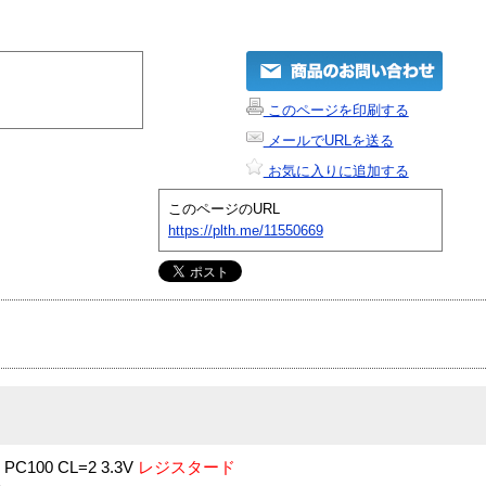
このページを印刷する
メールでURLを送る
お気に入りに追加する
このページのURL
https://plth.me/11550669
 PC100 CL=2 3.3V
レジスタード