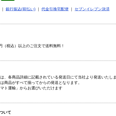
｜
銀行振込(前払い)
｜
代金引換宅配便
｜
セブンイレブン決済
00円（税込）以上のご注文で送料無料！
ては、各商品詳細に記載されている発送日にて当社より発送いたし
送は商品がすべて揃ってからの発送となります。
ヤマト運輸」からお選びいただけます
ついて