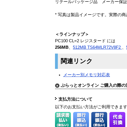
リテールパッケージ品 メーカー保
* 写真は製品イメージです。実際の
＜ラインナップ＞
PC100 CL=2 レジスタード には
256MB
、
512MB TS64MLR72V8F2
、
関連リンク
メーカー別メモリ対応表
ぷらっとオンライン ご購入の際の
支払方法について
以下のお支払い方法がご利用できま