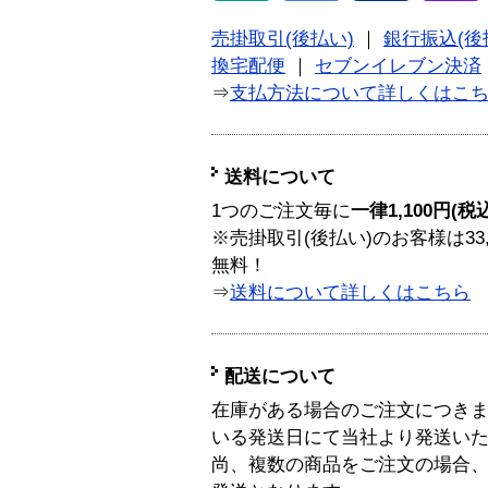
売掛取引(後払い)
｜
銀行振込(後
換宅配便
｜
セブンイレブン決済
⇒
支払方法について詳しくはこ
送料について
1つのご注文毎に
一律1,100円(税
※売掛取引(後払い)のお客様は33
無料！
⇒
送料について詳しくはこちら
配送について
在庫がある場合のご注文につき
いる発送日にて当社より発送い
尚、複数の商品をご注文の場合