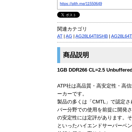
https://plth.me/11550649
関連カテゴリ
AT
|
AG
|
AG28L64T8SHB
|
AG28L64T
商品説明
1GB DDR266 CL=2.5 Unbuffered
ATP社は高品質・高安定性・高
ーカーです。
製品の多くは「CMTL」で認定
バー分野での使用を前提に開発
の安定性には定評があります。その品質は
といったハイエンドサーバーベ