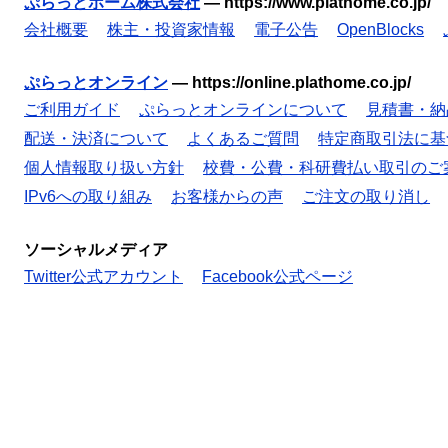
ぷらっとホーム株式会社
—
https://www.plathome.co.jp/
会社概要
株主・投資家情報
電子公告
OpenBlocks
ぷらっとオンライン
—
https://online.plathome.co.jp/
ご利用ガイド
ぷらっとオンラインについて
見積書・納
配送・決済について
よくあるご質問
特定商取引法に基
個人情報取り扱い方針
校費・公費・科研費払い取引のご
IPv6への取り組み
お客様からの声
ご注文の取り消し
ソーシャルメディア
Twitter公式アカウント
Facebook公式ページ