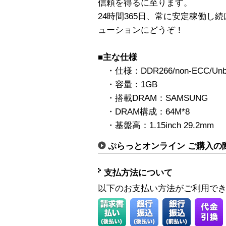
信頼を得るに至ります。
24時間365日、常に安定稼働し
ューションにどうぞ！
■主な仕様
・仕様：DDR266/non-ECC/Unbu
・容量：1GB
・搭載DRAM：SAMSUNG
・DRAM構成：64M*8
・基盤高：1.15inch 29.2mm
ぷらっとオンライン ご購入の
支払方法について
以下のお支払い方法がご利用で