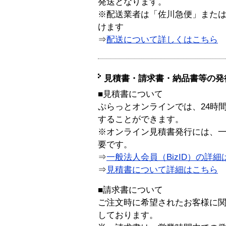
発送となります。
※配送業者は「佐川急便」また
けます
⇒
配送について詳しくはこちら
見積書・請求書・納品書等の発
■見積書について
ぷらっとオンラインでは、24時
することができます。
※オンライン見積書発行には、一般
要です。
⇒
一般法人会員（BizID）の詳細
⇒
見積書について詳細はこちら
■請求書について
ご注文時に希望されたお客様に
しております。