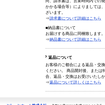
尚、請求書は、営業時間内での
かかる場合等）によりましては
ざいます。
⇒
請求書について詳細はこちら
■納品書について
お届けする商品に同梱致します
⇒
納品書について詳細はこちら
返品について
お客様のご都合による返品・交
ください。 商品開封後、または
合、返品・交換はお受けいたし
⇒
返品について詳しくはこちら