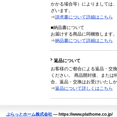
かかる場合等）によりましては
ざいます。
⇒
請求書について詳細はこちら
■納品書について
お届けする商品に同梱致します
⇒
納品書について詳細はこちら
返品について
お客様のご都合による返品・交
ください。 商品開封後、または
合、返品・交換はお受けいたし
⇒
返品について詳しくはこちら
ぷらっとホーム株式会社
—
https://www.plathome.co.jp/