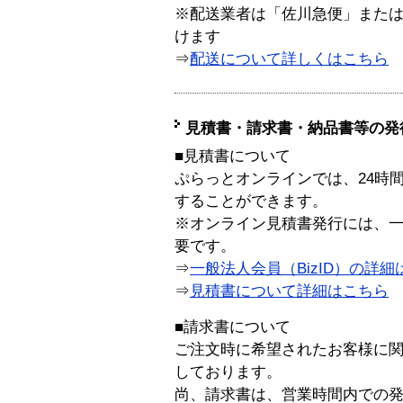
※配送業者は「佐川急便」また
けます
⇒
配送について詳しくはこちら
見積書・請求書・納品書等の発
■見積書について
ぷらっとオンラインでは、24時
することができます。
※オンライン見積書発行には、一般
要です。
⇒
一般法人会員（BizID）の詳細
⇒
見積書について詳細はこちら
■請求書について
ご注文時に希望されたお客様に
しております。
尚、請求書は、営業時間内での