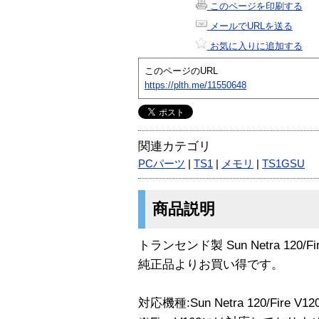
このページを印刷する
メールでURLを送る
お気に入りに追加する
このページのURL
https://plth.me/11550648
関連カテゴリ
PCパーツ
|
TS1
|
メモリ
|
TS1GSU
商品説明
トランセンド製 Sun Netra 120/
純正品よりお買い得です。
対応機種:Sun Netra 120/Fire V12