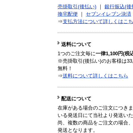
売掛取引(後払い)
｜
銀行振込(後
換宅配便
｜
セブンイレブン決済
⇒
支払方法について詳しくはこ
送料について
1つのご注文毎に
一律1,100円(税
※売掛取引(後払い)のお客様は33
無料！
⇒
送料について詳しくはこちら
配送について
在庫がある場合のご注文につき
いる発送日にて当社より発送い
尚、複数の商品をご注文の場合
発送となります。