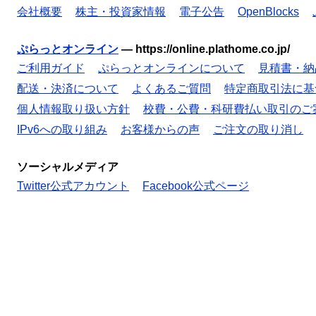
会社概要
株主・投資家情報
電子公告
OpenBlocks
ぷらっとオンライン
—
https://online.plathome.co.jp/
ご利用ガイド
ぷらっとオンラインについて
見積書・納
配送・決済について
よくあるご質問
特定商取引法に基
個人情報取り扱い方針
校費・公費・科研費払い取引のご
IPv6への取り組み
お客様からの声
ご注文の取り消し
ソーシャルメディア
Twitter公式アカウント
Facebook公式ページ