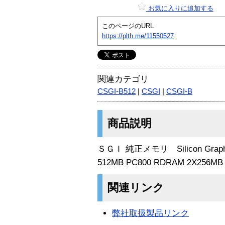
お気に入りに追加する
このページのURL
https://plth.me/11550527
関連カテゴリ
CSGI-B512
|
CSGI
|
CSGI-B
商品説明
ＳＧＩ 純正メモリ Silicon Graphics
512MB PC800 RDRAM 2X256MB
関連リンク
弊社取扱製品リンク