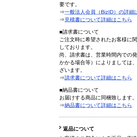
要です。
⇒
一般法人会員（BizID）の詳細
⇒
見積書について詳細はこちら
■請求書について
ご注文時に希望されたお客様に
しております。
尚、請求書は、営業時間内での
かかる場合等）によりましては
ざいます。
⇒
請求書について詳細はこちら
■納品書について
お届けする商品に同梱致します
⇒
納品書について詳細はこちら
返品について