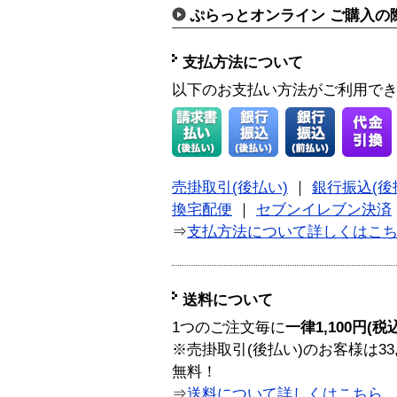
ぷらっとオンライン ご購入の
支払方法について
以下のお支払い方法がご利用で
売掛取引(後払い)
｜
銀行振込(後
換宅配便
｜
セブンイレブン決済
⇒
支払方法について詳しくはこ
送料について
1つのご注文毎に
一律1,100円(税
※売掛取引(後払い)のお客様は33
無料！
⇒
送料について詳しくはこちら