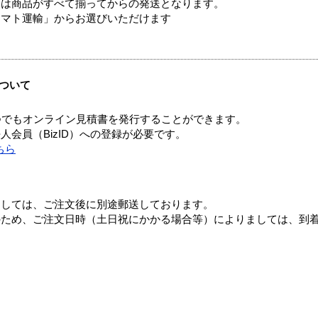
送は商品がすべて揃ってからの発送となります。
ヤマト運輸」からお選びいただけます
ついて
つでもオンライン見積書を発行することができます。
会員（BizID）への登録が必要です。
ちら
ましては、ご注文後に別途郵送しております。
のため、ご注文日時（土日祝にかかる場合等）によりましては、到