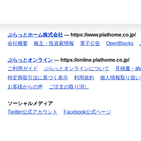
ぷらっとホーム株式会社
—
https://www.plathome.co.jp/
会社概要
株主・投資家情報
電子公告
OpenBlocks
ぷらっとオンライン
—
https://online.plathome.co.jp/
ご利用ガイド
ぷらっとオンラインについて
見積書・納
特定商取引法に基づく表示
利用規約
個人情報取り扱い
お客様からの声
ご注文の取り消し
ソーシャルメディア
Twitter公式アカウント
Facebook公式ページ