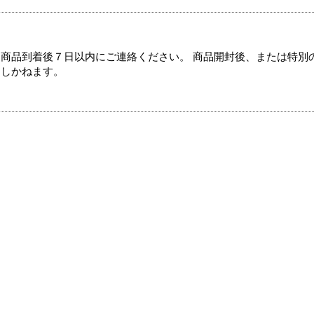
商品到着後７日以内にご連絡ください。 商品開封後、または特別
たしかねます。