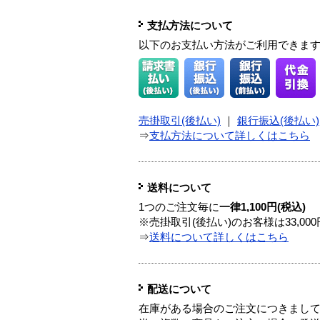
支払方法について
以下のお支払い方法がご利用できま
売掛取引(後払い)
｜
銀行振込(後払い)
⇒
支払方法について詳しくはこちら
送料について
1つのご注文毎に
一律1,100円(税込)
※売掛取引(後払い)のお客様は33,0
⇒
送料について詳しくはこちら
配送について
在庫がある場合のご注文につきまし