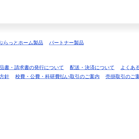
ぷらっとホーム製品
パートナー製品
品書・請求書の発行について
配送・決済について
よくあ
方針
校費・公費・科研費払い取引のご案内
売掛取引のご