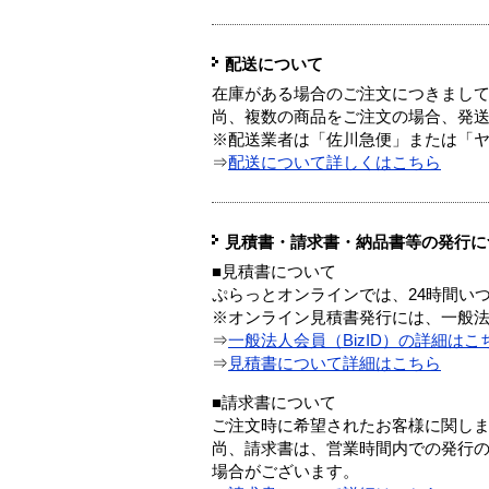
配送について
在庫がある場合のご注文につきまし
尚、複数の商品をご注文の場合、発
※配送業者は「佐川急便」または「
⇒
配送について詳しくはこちら
見積書・請求書・納品書等の発行に
■見積書について
ぷらっとオンラインでは、24時間い
※オンライン見積書発行には、一般法人
⇒
一般法人会員（BizID）の詳細はこ
⇒
見積書について詳細はこちら
■請求書について
ご注文時に希望されたお客様に関し
尚、請求書は、営業時間内での発行
場合がございます。