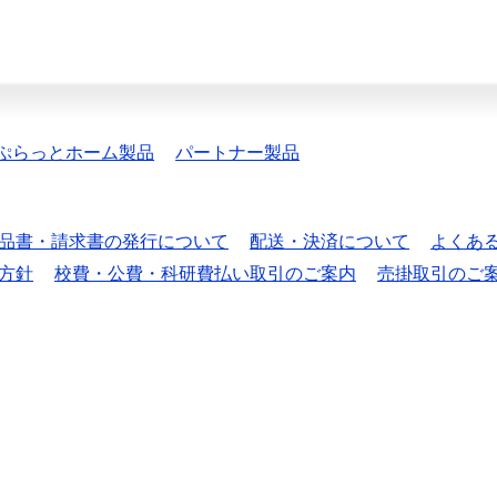
ぷらっとホーム製品
パートナー製品
品書・請求書の発行について
配送・決済について
よくあ
方針
校費・公費・科研費払い取引のご案内
売掛取引のご