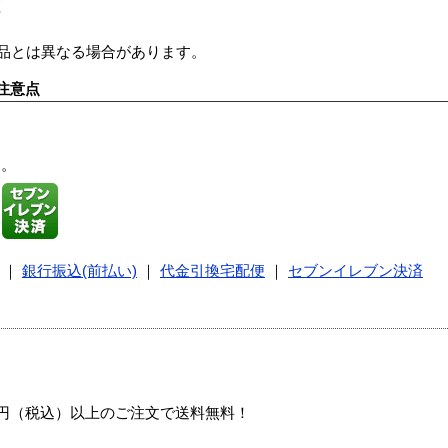
証
商品とは異なる場合があります。
注意点
す。
｜
銀行振込(前払い)
｜
代金引換宅配便
｜
セブンイレブン決済
00円（税込）以上のご注文で送料無料！