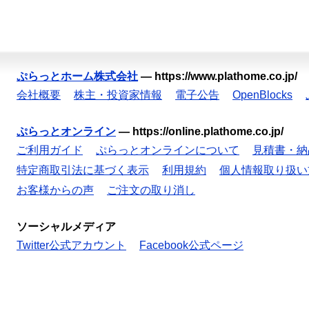
ぷらっとホーム株式会社
—
https://www.plathome.co.jp/
会社概要
株主・投資家情報
電子公告
OpenBlocks
ぷらっとオンライン
—
https://online.plathome.co.jp/
ご利用ガイド
ぷらっとオンラインについて
見積書・納
特定商取引法に基づく表示
利用規約
個人情報取り扱い
お客様からの声
ご注文の取り消し
ソーシャルメディア
Twitter公式アカウント
Facebook公式ページ