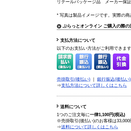
リテールパッケージ品 メーカー保
* 写真は製品イメージです。実際の
ぷらっとオンライン ご購入の際の
支払方法について
以下のお支払い方法がご利用できま
売掛取引(後払い)
｜
銀行振込(後払い)
⇒
支払方法について詳しくはこちら
送料について
1つのご注文毎に
一律1,100円(税込)
※売掛取引(後払い)のお客様は33,0
⇒
送料について詳しくはこちら