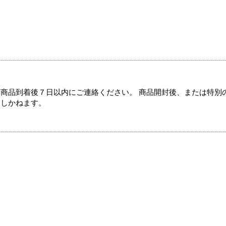
商品到着後７日以内にご連絡ください。 商品開封後、または特別
たしかねます。