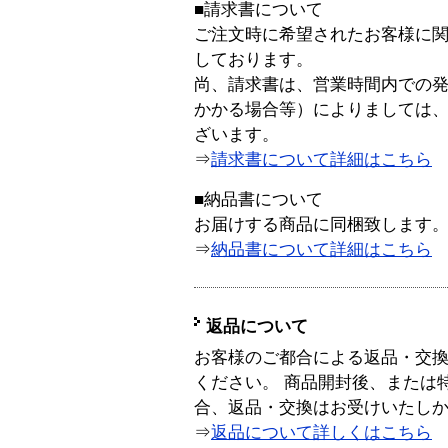
■請求書について
ご注文時に希望されたお客様に
しております。
尚、請求書は、営業時間内での
かかる場合等）によりましては
ざいます。
⇒
請求書について詳細はこちら
■納品書について
お届けする商品に同梱致します
⇒
納品書について詳細はこちら
返品について
お客様のご都合による返品・交
ください。 商品開封後、または
合、返品・交換はお受けいたし
⇒
返品について詳しくはこちら