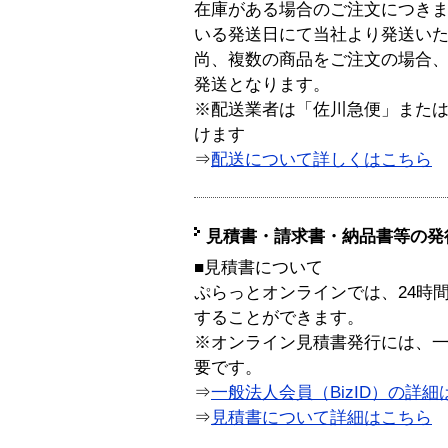
在庫がある場合のご注文につき
いる発送日にて当社より発送い
尚、複数の商品をご注文の場合
発送となります。
※配送業者は「佐川急便」また
けます
⇒
配送について詳しくはこちら
見積書・請求書・納品書等の発
■見積書について
ぷらっとオンラインでは、24時
することができます。
※オンライン見積書発行には、一般
要です。
⇒
一般法人会員（BizID）の詳細
⇒
見積書について詳細はこちら