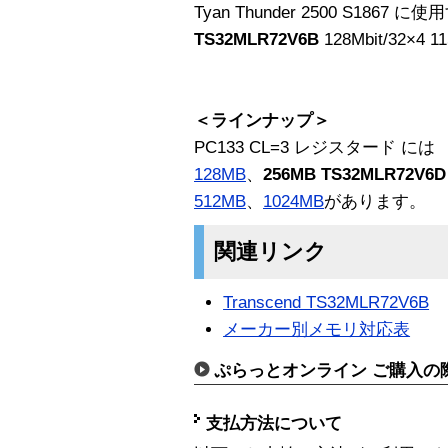
Tyan Thunder 2500 S18
TS32MLR72V6B
128Mbit/32×
＜ラインナップ＞
PC133 CL=3 レジスタード には
128MB
、
256MB TS32MLR72V6
512MB
、
1024MB
があります。
関連リンク
Transcend TS32MLR72V6B
メーカー別メモリ対応表
ぷらっとオンライン ご購入の
支払方法について