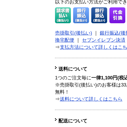
以下のお支払い方法がご利用で
売掛取引(後払い)
｜
銀行振込(後
換宅配便
｜
セブンイレブン決済
⇒
支払方法について詳しくはこ
送料について
1つのご注文毎に
一律1,100円(税
※売掛取引(後払い)のお客様は33
無料！
⇒
送料について詳しくはこちら
配送について