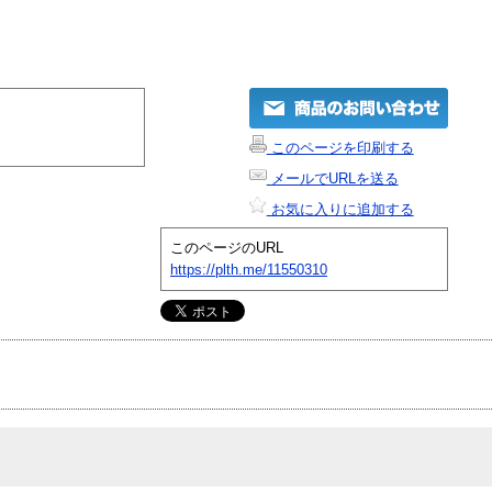
このページを印刷する
メールでURLを送る
お気に入りに追加する
このページのURL
https://plth.me/11550310