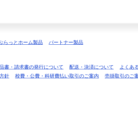
ぷらっとホーム製品
パートナー製品
品書・請求書の発行について
配送・決済について
よくあ
方針
校費・公費・科研費払い取引のご案内
売掛取引のご