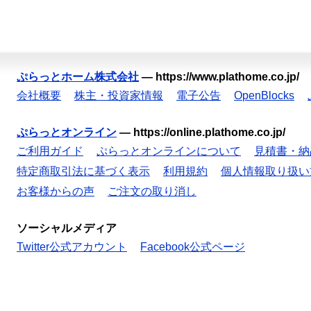
ぷらっとホーム株式会社
—
https://www.plathome.co.jp/
会社概要
株主・投資家情報
電子公告
OpenBlocks
ぷらっとオンライン
—
https://online.plathome.co.jp/
ご利用ガイド
ぷらっとオンラインについて
見積書・納
特定商取引法に基づく表示
利用規約
個人情報取り扱い
お客様からの声
ご注文の取り消し
ソーシャルメディア
Twitter公式アカウント
Facebook公式ページ