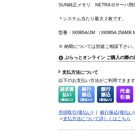
SUN純正メモリ NETRA t1サーバ
＊システム当たり最大２枚です。
型番：X6985A/JM （X6985A 256MB Me
※ 納期については別途ご相談下さい
ぷらっとオンライン ご購入の際の
支払方法について
以下のお支払い方法がご利用できま
売掛取引(後払い)
｜
銀行振込(後払い)
⇒
支払方法について詳しくはこちら