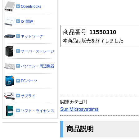
OpenBlocks
IoT関連
商品番号
11550310
ネットワーク
本商品は販売を終了しました
サーバ・ストレージ
パソコン・周辺機器
PCパーツ
サプライ
関連カテゴリ
Sun Microsystems
ソフト・ライセンス
商品説明