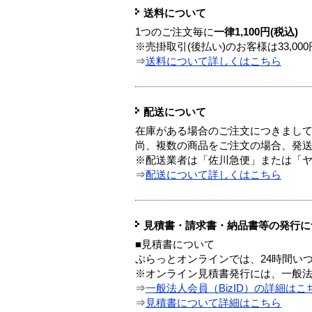
送料について
1つのご注文毎に
一律1,100円(税込)
※売掛取引(後払い)のお客様は33,0
⇒
送料について詳しくはこちら
配送について
在庫がある場合のご注文につきまし
尚、複数の商品をご注文の場合、発
※配送業者は「佐川急便」または「
⇒
配送について詳しくはこちら
見積書・請求書・納品書等の発行に
■見積書について
ぷらっとオンラインでは、24時間い
※オンライン見積書発行には、一般法人
⇒
一般法人会員（BizID）の詳細はこ
⇒
見積書について詳細はこちら