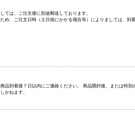
ましては、ご注文後に別途郵送しております。
のため、ご注文日時（土日祝にかかる場合等）によりましては、到
商品到着後７日以内にご連絡ください。 商品開封後、または特別
たしかねます。