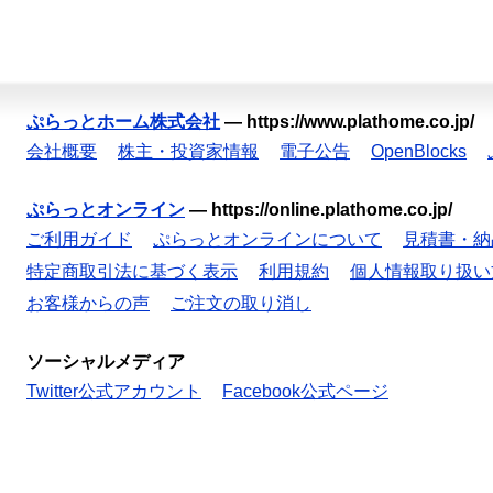
ぷらっとホーム株式会社
—
https://www.plathome.co.jp/
会社概要
株主・投資家情報
電子公告
OpenBlocks
ぷらっとオンライン
—
https://online.plathome.co.jp/
ご利用ガイド
ぷらっとオンラインについて
見積書・納
特定商取引法に基づく表示
利用規約
個人情報取り扱い
お客様からの声
ご注文の取り消し
ソーシャルメディア
Twitter公式アカウント
Facebook公式ページ