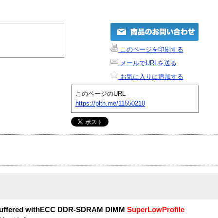
このページを印刷する
メールでURLを送る
お気に入りに追加する
このページのURL
https://plth.me/11550210
buffered withECC DDR-SDRAM DIMM
SuperLowProfile