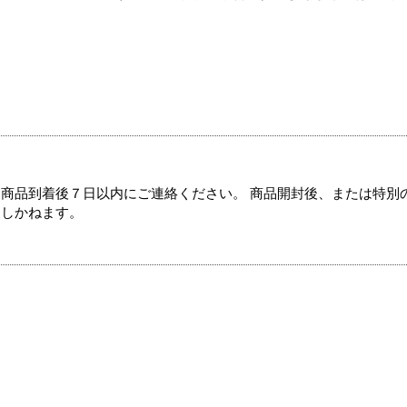
商品到着後７日以内にご連絡ください。 商品開封後、または特別
たしかねます。