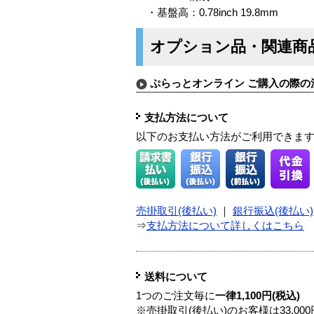
・基盤高：0.78inch 19.8mm
オプション品・関連商
ぷらっとオンライン ご購入の際の
支払方法について
以下のお支払い方法がご利用できま
売掛取引(後払い)
｜
銀行振込(後払い)
⇒
支払方法について詳しくはこちら
送料について
1つのご注文毎に
一律1,100円(税込)
※売掛取引(後払い)のお客様は33,0