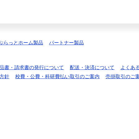
ぷらっとホーム製品
パートナー製品
品書・請求書の発行について
配送・決済について
よくあ
方針
校費・公費・科研費払い取引のご案内
売掛取引のご