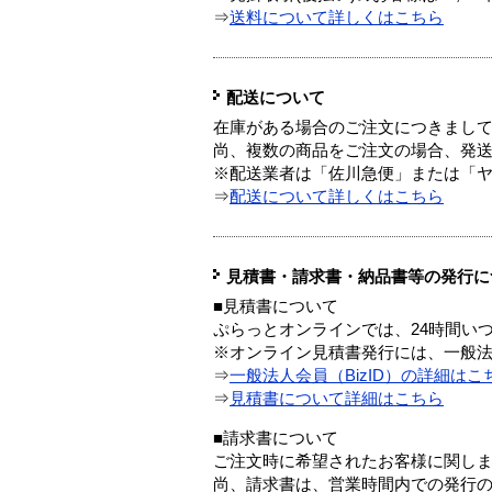
⇒
送料について詳しくはこちら
配送について
在庫がある場合のご注文につきまし
尚、複数の商品をご注文の場合、発
※配送業者は「佐川急便」または「
⇒
配送について詳しくはこちら
見積書・請求書・納品書等の発行に
■見積書について
ぷらっとオンラインでは、24時間い
※オンライン見積書発行には、一般法人
⇒
一般法人会員（BizID）の詳細はこ
⇒
見積書について詳細はこちら
■請求書について
ご注文時に希望されたお客様に関し
尚、請求書は、営業時間内での発行