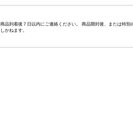
商品到着後７日以内にご連絡ください。 商品開封後、または特別
たしかねます。