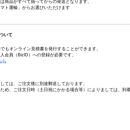
送は商品がすべて揃ってからの発送となります。
ヤマト運輸」からお選びいただけます
ついて
つでもオンライン見積書を発行することができます。
会員（BizID）への登録が必要です。
ちら
ましては、ご注文後に別途郵送しております。
のため、ご注文日時（土日祝にかかる場合等）によりましては、到