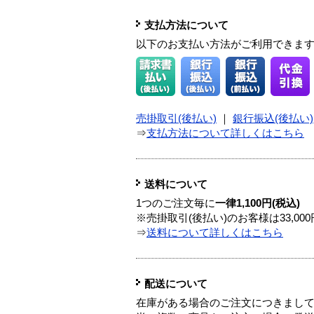
支払方法について
以下のお支払い方法がご利用できま
売掛取引(後払い)
｜
銀行振込(後払い)
⇒
支払方法について詳しくはこちら
送料について
1つのご注文毎に
一律1,100円(税込)
※売掛取引(後払い)のお客様は33,0
⇒
送料について詳しくはこちら
配送について
在庫がある場合のご注文につきまし