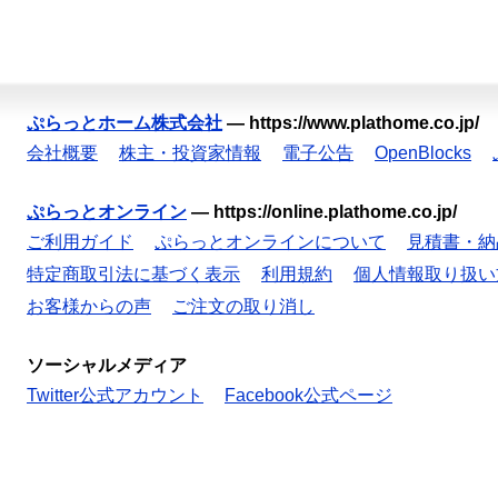
ぷらっとホーム株式会社
—
https://www.plathome.co.jp/
会社概要
株主・投資家情報
電子公告
OpenBlocks
ぷらっとオンライン
—
https://online.plathome.co.jp/
ご利用ガイド
ぷらっとオンラインについて
見積書・納
特定商取引法に基づく表示
利用規約
個人情報取り扱い
お客様からの声
ご注文の取り消し
ソーシャルメディア
Twitter公式アカウント
Facebook公式ページ