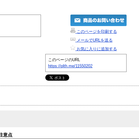
このページを印刷する
メールでURLを送る
お気に入りに追加する
このページのURL
https://plth.me/11550202
注意点