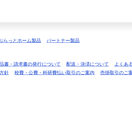
ぷらっとホーム製品
パートナー製品
品書・請求書の発行について
配送・決済について
よくあ
方針
校費・公費・科研費払い取引のご案内
売掛取引のご