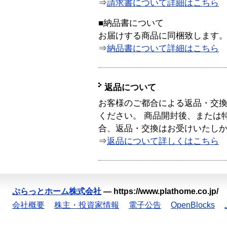
⇒
請求書について詳細はこちら
■納品書について
お届けする商品に同梱致します
⇒
納品書について詳細はこちら
返品について
お客様のご都合による返品・交
ください。 商品開封後、または
合、返品・交換はお受けいたし
⇒
返品について詳しくはこちら
ぷらっとホーム株式会社
—
https://www.plathome.co.jp/
会社概要
株主・投資家情報
電子公告
OpenBlocks