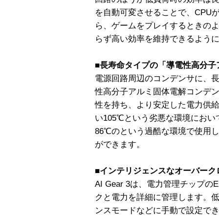
を自動可変させることで、CPU
ら、ゲームをプレイするときの
らず高い効率を維持できるよう
■長寿命タイプの「導電性高分子
電源回路周辺のコンデンサに、
性高分子アルミ固体電解コンデ
性を持ち、より安定した電力供
い105℃という劣悪な環境にお
86℃のという過酷な環境で使用
ができます。
■インテリジェンスなオーバークロッ
AI Gear 3は、電力管理チップ
クと電力を詳細に管理します。
ンスモードなどに手動で設定で