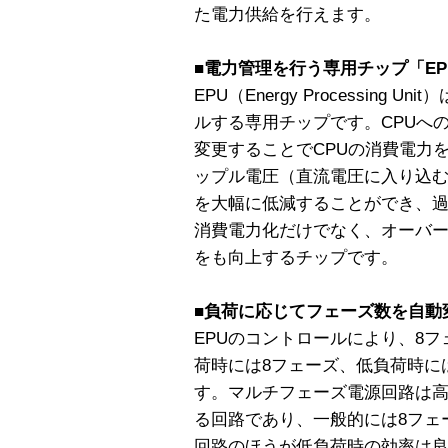
た電力供給を行えます。
■電力管理を行う専用チップ「E
EPU（Energy Processing
ルする専用チップです。CPUへ
変更することでCPUの消費電力
ップル電圧（直流電圧に入り込
を大幅に低減することができ、
消費電力化だけでなく、オーバ
をも向上するチップです。
■負荷に応じてフェーズ数を自動
EPUのコントロールにより、8
荷時には8フェーズ、低負荷時に
す。マルチフェーズ電源回路は
る回路であり、一般的には8フェ
回路のほうが低負荷時の効率は