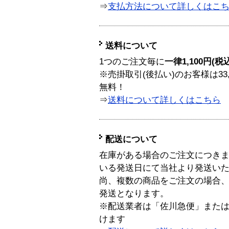
⇒
支払方法について詳しくはこ
送料について
1つのご注文毎に
一律1,100円(税
※売掛取引(後払い)のお客様は33
無料！
⇒
送料について詳しくはこちら
配送について
在庫がある場合のご注文につき
いる発送日にて当社より発送い
尚、複数の商品をご注文の場合
発送となります。
※配送業者は「佐川急便」また
けます