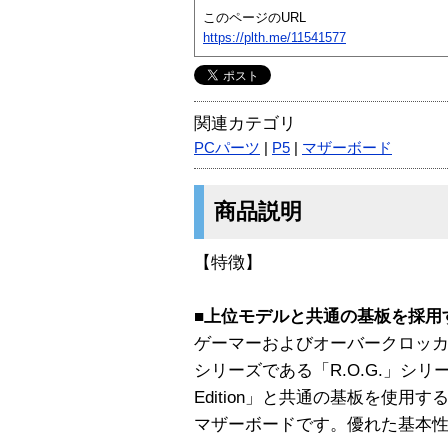
このページのURL
https://plth.me/11541577
関連カテゴリ
PCパーツ
|
P5
|
マザーボード
商品説明
【特徴】
■上位モデルと共通の基板を採用
ゲーマーおよびオーバークロッ
シリーズである「R.O.G.」シリーズの「M
Edition」と共通の基板を使
マザーボードです。優れた基本