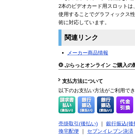
2本のビデオカード用スロットは
使用することでグラフィックス性能を
術に対応しています。
関連リンク
メーカー商品情報
ぷらっとオンライン ご購入の
支払方法について
以下のお支払い方法がご利用で
売掛取引(後払い)
｜
銀行振込(後
換宅配便
｜
セブンイレブン決済