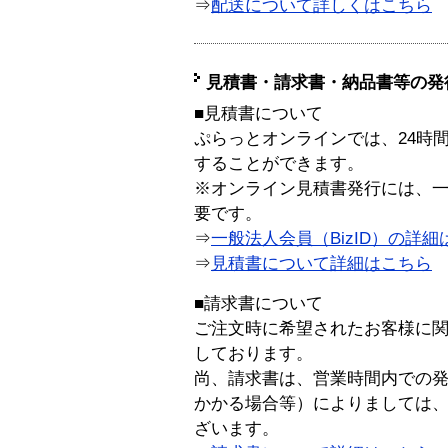
⇒
配送について詳しくはこちら
見積書・請求書・納品書等の発
■見積書について
ぷらっとオンラインでは、24時
することができます。
※オンライン見積書発行には、一般
要です。
⇒
一般法人会員（BizID）の詳細
⇒
見積書について詳細はこちら
■請求書について
ご注文時に希望されたお客様に
しております。
尚、請求書は、営業時間内での
かかる場合等）によりましては
ざいます。