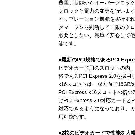
費電力状態からオーバークロック
クロックと電力の変更を行いま
ャリブレーション機能を実行す
クマージンを判断して上限のク
必要としない、簡単で安心して
能です。
■最新のPCI規格であるPCI Expr
ビデオカード用のスロットの内、
格であるPCI Express 2.0を採用
x16スロットは、双方向で16GB
PCI Express x16スロッ
はPCI Express 2.0対応カード
対応できるようになっており、
用可能です。
■2枚のビデオカードで性能を大幅に