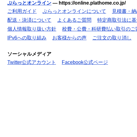
ぷらっとオンライン
—
https://online.plathome.co.jp/
ご利用ガイド
ぷらっとオンラインについて
見積書・納
配送・決済について
よくあるご質問
特定商取引法に基
個人情報取り扱い方針
校費・公費・科研費払い取引のご
IPv6への取り組み
お客様からの声
ご注文の取り消し
ソーシャルメディア
Twitter公式アカウント
Facebook公式ページ